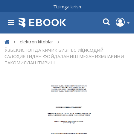
Tizimga kirish
elektron kitoblar
ЎЗБЕКИСТОНДА КИЧИК БИЗНЕС ИҚТИСОДИЙ
САЛОҲИЯТИДАН ФОЙДАЛАНИШ МЕХАНИЗМЛАРИНИ
ТАКОМИЛЛАШТИРИШ