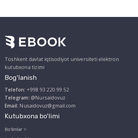
Toshkent davlat iqtisodiyot universiteti elektron
kutubxona tizimi
Bog'lanish
Telefon:
+998 93 220 99 52
Telegram:
@Nursaidovuz
Email:
Nusaidovuz@gmail.com
Kutubxona bo'limi
Bo'limlar >