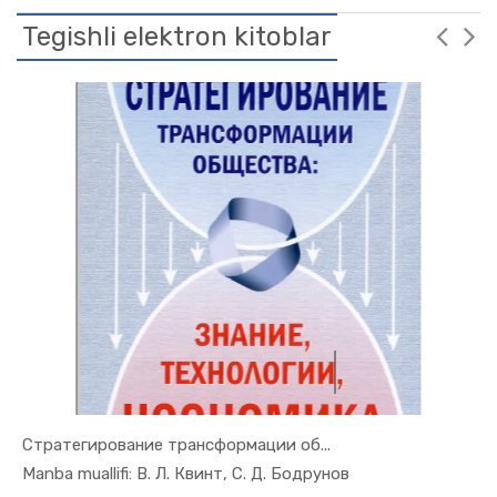
Tegishli elektron kitoblar
Стратегирование трансформации об...
In Ilmiy t...
Manba muallifi: В. Л. Квинт, С. Д. Бодрунов