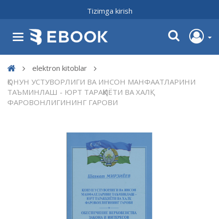
Tizimga kirish
elektron kitoblar
ҚОНУН УСТУВОРЛИГИ ВА ИНСОН МАНФААТЛАРИНИ
ТАЪМИНЛАШ - ЮРТ ТАРАҚҚИЁТИ ВА ХАЛҚ
ФАРОВОНЛИГИНИНГ ГАРОВИ