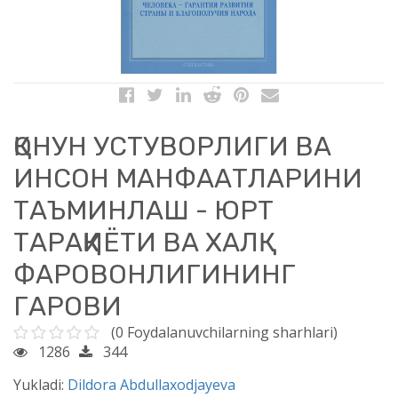
ҚОНУН УСТУВОРЛИГИ ВА
ИНСОН МАНФААТЛАРИНИ
ТАЪМИНЛАШ - ЮРТ
ТАРАҚҚИЁТИ ВА ХАЛҚ
ФАРОВОНЛИГИНИНГ
ГАРОВИ
(0 Foydalanuvchilarning sharhlari)
1286
344
Yukladi:
Dildora Abdullaxodjayeva