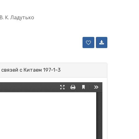
 В. К. Ладутько
связей с Китаем 197-1-3