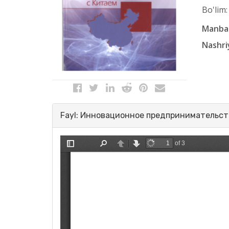
Bo'lim:
Manba 
Nashri
Fayl: Инновационное предпринимательств