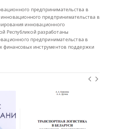
новационного предпринимательства в
я инновационного предпринимательства в
улирования инновационного
ной Республикой разработаны
овационного предпринимательства в
ых финансовых инструментов поддержки