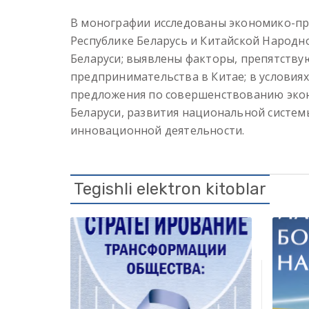
В монографии исследованы экономико-пр
Республике Беларусь и Китайской Народ
Беларуси; выявлены факторы, препятств
предпринимательства в Китае; в условия
предложения по совершенствованию эко
Беларуси, развития национальной систе
инновационной деятельности.
Tegishli elektron kitoblar