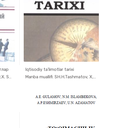
тлар
Iqtisodiy ta'limotlar tarixi
at ...
In Sanoat ...
Manba muallifi: B.A. Islamov., R.X. Shodi...
Manba muallifi: SH.H.Tashmatov, X,S.Asatu...