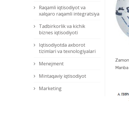
Raqamli iqtisodiyot va
xalqaro raqamli integratsiya
Tadbirkorlik va kichik
biznes iqtisodiyoti
Iqtisodiyotda axborot
tizimlari va texnologiyalari
Zamona
Menejment
Mintaqaviy iqtisodiyot
Marketing