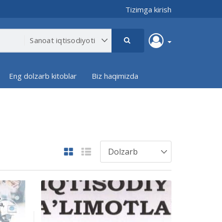
Tizimga kirish
Eng dolzarb kitoblar
Biz haqimizda