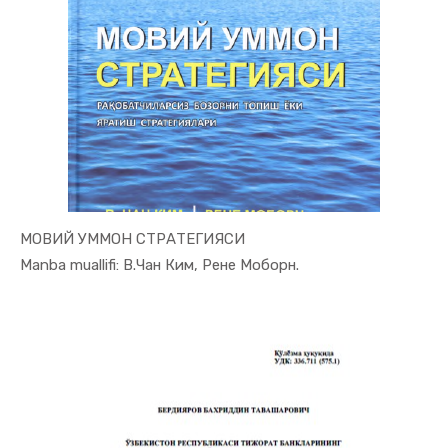
МОВИЙ УММОН СТРАТЕГИЯСИ
In Tadbirk...
Manba muallifi: В.Чан Ким, Рене Моборн.