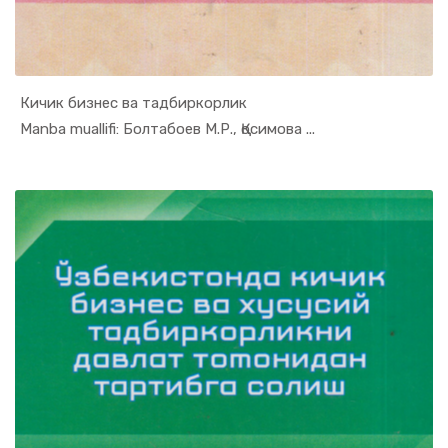
Кичик бизнес ва тадбиркорлик
In Tadbirk...
Manba muallifi: Болтабоев М.Р., Қосимова ...