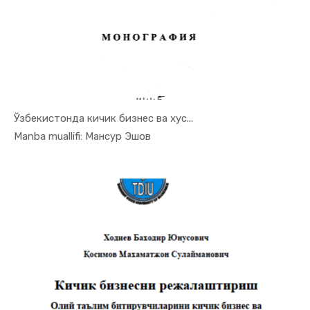
Ўзбекистонда кичик бизнес ва хус...
In Tadbirk...
Manba muallifi: Мансур Эшов