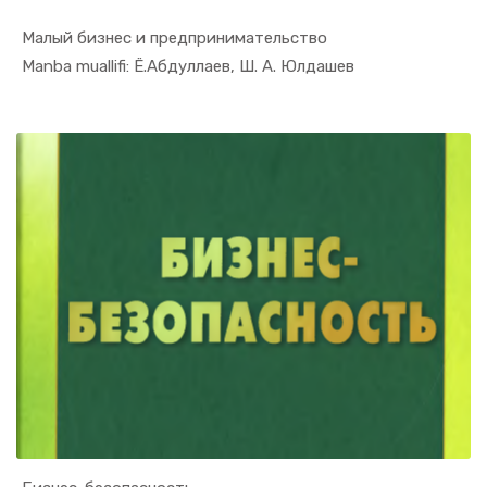
Малый бизнес и предпринимательство
In Tadbirk...
Manba muallifi: Ё.Абдуллаев, Ш. А. Юлдашев