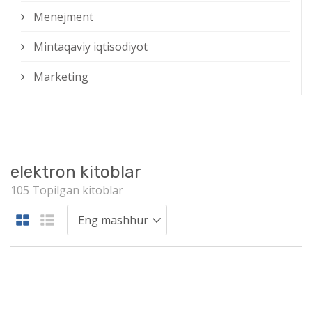
Menejment
Mintaqaviy iqtisodiyot
Marketing
elektron kitoblar
105 Topilgan kitoblar