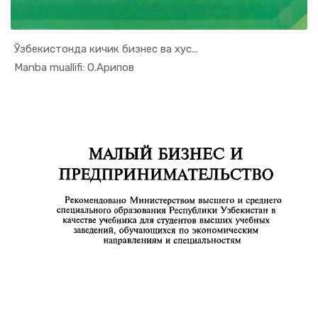
Ўзбекистонда кичик бизнес ва хус...
In Tadbirk...
Manba muallifi: О.Арипов