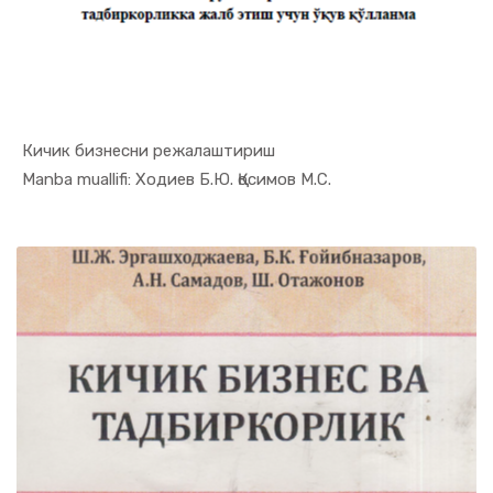
Кичик бизнесни режалаштириш
In Tadbirk...
Manba muallifi: Ходиев Б.Ю. Қосимов М.С.