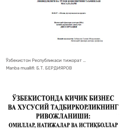
Ўзбекистон Республикаси тижорат ...
In Tadbirk...
Manba muallifi: Б.Т. БЕРДИЯРОВ