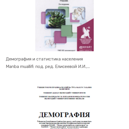
Демография и статистика населения
In Demogra...
Manba muallifi: под. ред. Елисеевой И.И.,...