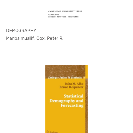
DEMOGRAPHY
In Demogra...
Manba muallifi: Cox, Peter R.