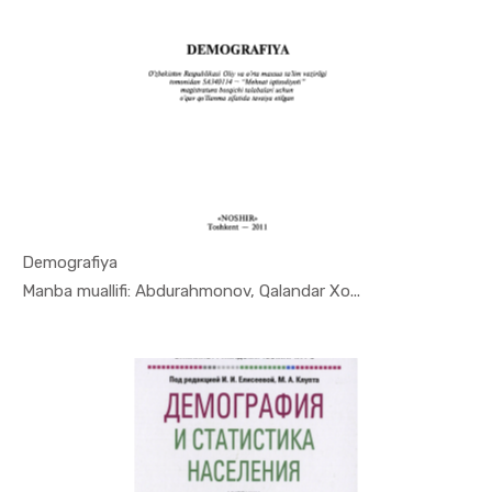
Demografiya
In Demogra...
Manba muallifi: Abdurahmonov, Qalandar Xo...