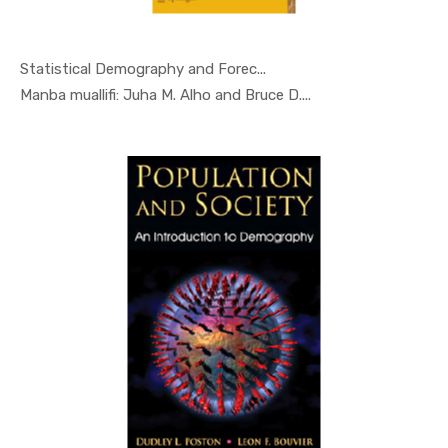
Statistical Demography and Forec...
In Demogra...
Manba muallifi: Juha M. Alho and Bruce D....