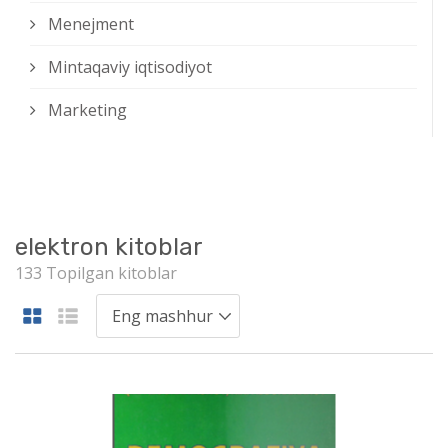
Menejment
Mintaqaviy iqtisodiyot
Marketing
elektron kitoblar
133 Topilgan kitoblar