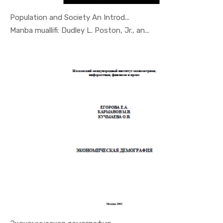
Population and Society An Introd...
In Demogra...
Manba muallifi: Dudley L. Poston, Jr., an...