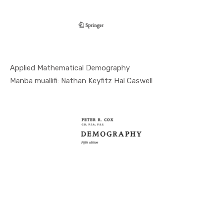
Applied Mathematical Demography
In Demogra...
Manba muallifi: Nathan Keyfitz Hal Caswell