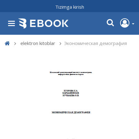
Tizimga kirish
elektron kitoblar
Экономическая демография