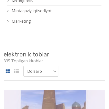
Menejment
Mintaqaviy iqtisodiyot
Marketing
elektron kitoblar
335 Topilgan kitoblar