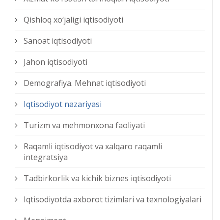
Qishloq xо‘jaligi iqtisodiyoti
Sanoat iqtisodiyoti
Jahon iqtisodiyoti
Demografiya. Mehnat iqtisodiyoti
Iqtisodiyot nazariyasi
Turizm va mehmonxona faoliyati
Raqamli iqtisodiyot va xalqaro raqamli
integratsiya
Tadbirkorlik va kichik biznes iqtisodiyoti
Iqtisodiyotda axborot tizimlari va texnologiyalari