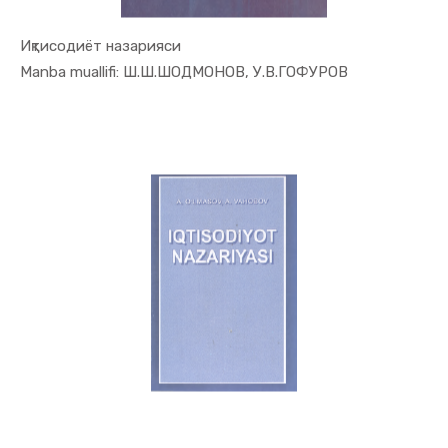
Иқтисодиёт назарияси
In Iqtisod...
Manba muallifi: Ш.Ш.ШОДМОНОВ, У.В.ГОФУРОВ