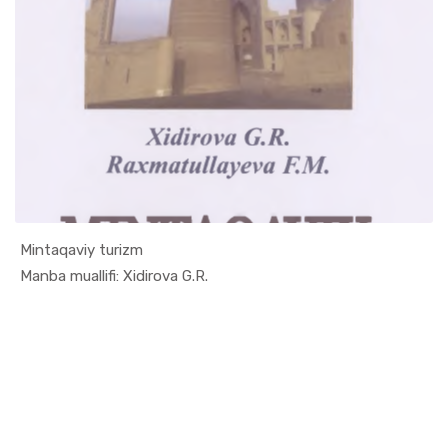
Mintaqaviy turizm
In Turizm ...
Manba muallifi: Xidirova G.R.