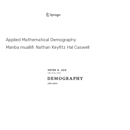
Applied Mathematical Demography
In Demogra...
Manba muallifi: Nathan Keyfitz Hal Caswell