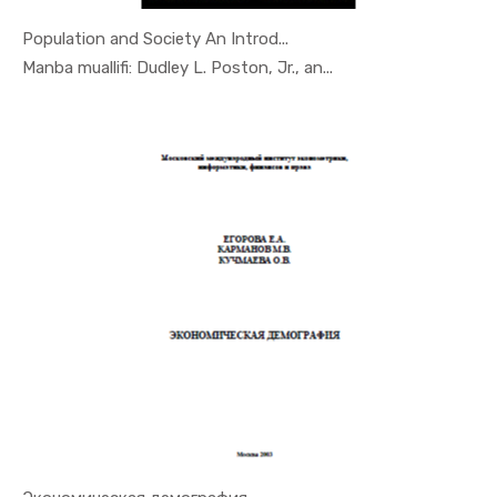
Population and Society An Introd...
In Demogra...
Manba muallifi: Dudley L. Poston, Jr., an...