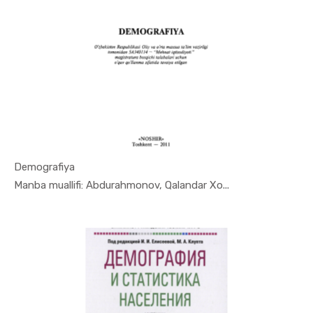
Demografiya
In Demogra...
Manba muallifi: Abdurahmonov, Qalandar Xo...