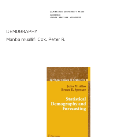
DEMOGRAPHY
In Demogra...
Manba muallifi: Cox, Peter R.