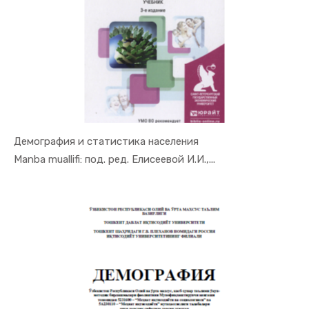
Демография и статистика населения
In Demogra...
Manba muallifi: под. ред. Елисеевой И.И.,...