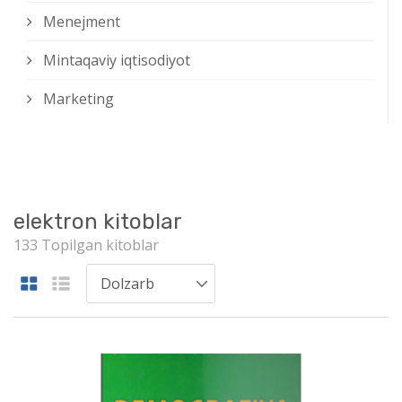
Menejment
Mintaqaviy iqtisodiyot
Marketing
elektron kitoblar
133 Topilgan kitoblar