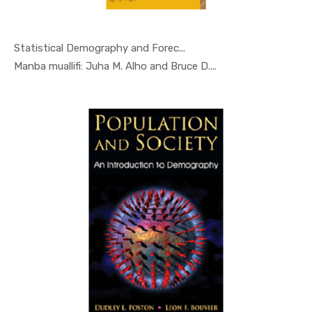
Statistical Demography and Forec...
In Demogra...
Manba muallifi: Juha M. Alho and Bruce D....