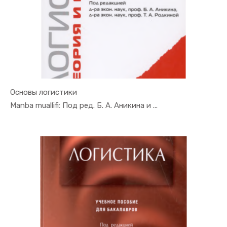
Основы логистики
In Xizmat ...
Manba muallifi: Под ред. Б. А. Аникина и ...