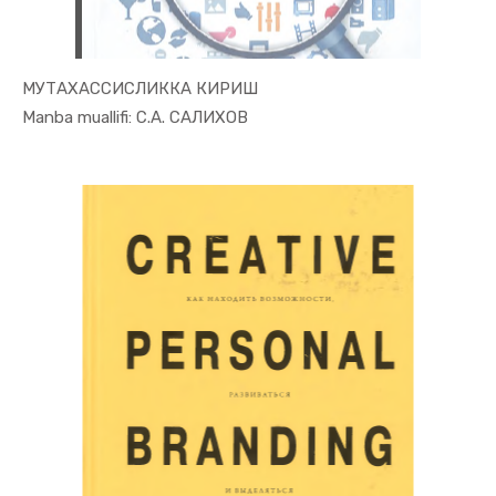
МУТАХАССИСЛИККА КИРИШ
In Xizmat ...
Manba muallifi: С.А. САЛИХОВ