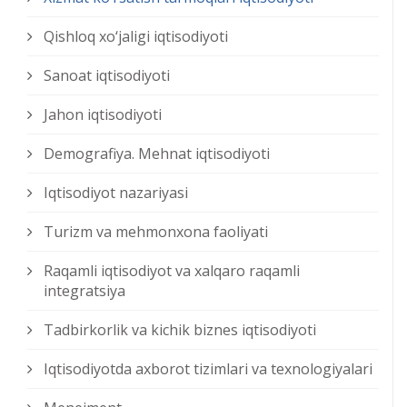
Qishloq xо‘jaligi iqtisodiyoti
Sanoat iqtisodiyoti
Jahon iqtisodiyoti
Demografiya. Mehnat iqtisodiyoti
Iqtisodiyot nazariyasi
Turizm va mehmonxona faoliyati
Raqamli iqtisodiyot va xalqaro raqamli
integratsiya
Tadbirkorlik va kichik biznes iqtisodiyoti
Iqtisodiyotda axborot tizimlari va texnologiyalari