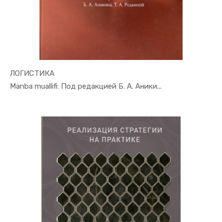
ЛОГИСТИКА
In Xizmat ...
Manba muallifi: Под редакцией Б. А. Аники...