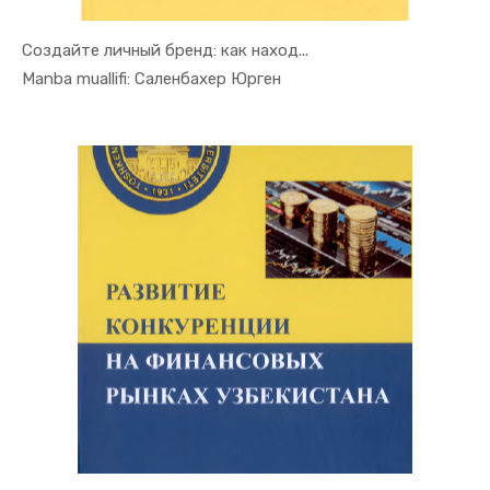
Создайте личный бренд: как наход...
In Xizmat ...
Manba muallifi: Саленбахер Юрген