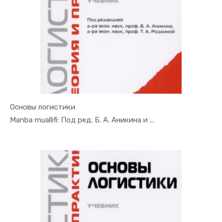
Основы логистики
In Xizmat ...
Manba muallifi: Под ред. Б. А. Аникина и ...