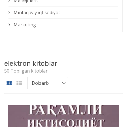
Menejment
Mintaqaviy iqtisodiyot
Marketing
elektron kitoblar
50 Topilgan kitoblar