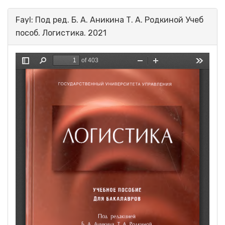
Fayl: Под ред. Б. А. Аникина Т. А. Родкиной Учеб
пособ. Логистика. 2021