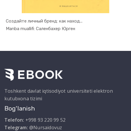
Создайте личный бренд: как наход...
In Xizmat ...
Manba muallifi: Саленбахер Юрген
Toshkent davlat iqtisodiyot universiteti elektron
kutubxona tizimi
Bog'lanish
Telefon:
+998 93 220 99 52
Telegram:
@Nursaidovuz