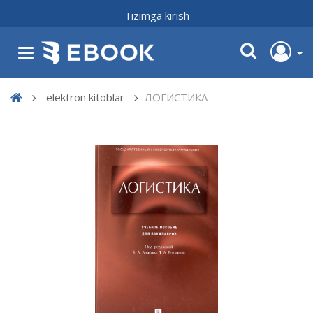
Tizimga kirish
elektron kitoblar
ЛОГИСТИКА