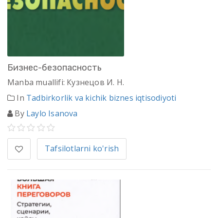
Бизнес-безопасность
Manba muallifi: Кузнецов И. Н.
In
Tadbirkorlik va kichik biznes iqtisodiyoti
By
Laylo Isanova
Tafsilotlarni ko'rish