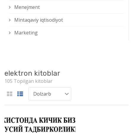
Menejment
Mintaqaviy iqtisodiyot
Marketing
elektron kitoblar
105 Topilgan kitoblar