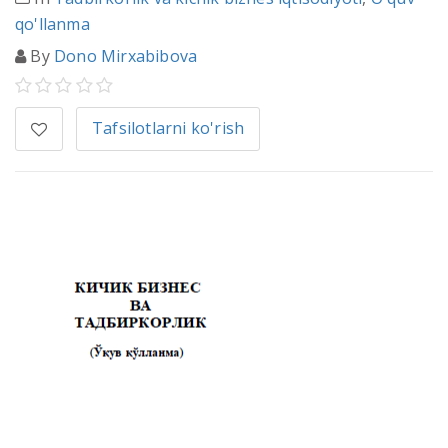
qo'llanma
By
Dono Mirxabibova
Tafsilotlarni ko'rish