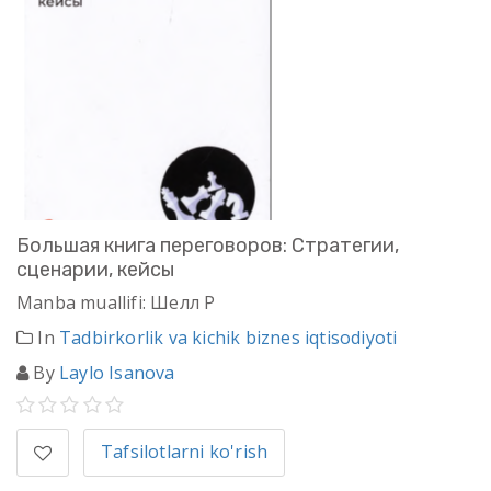
Большая книга переговоров: Стратегии,
сценарии, кейсы
Manba muallifi: Шелл Р
In
Tadbirkorlik va kichik biznes iqtisodiyoti
By
Laylo Isanova
Tafsilotlarni ko'rish