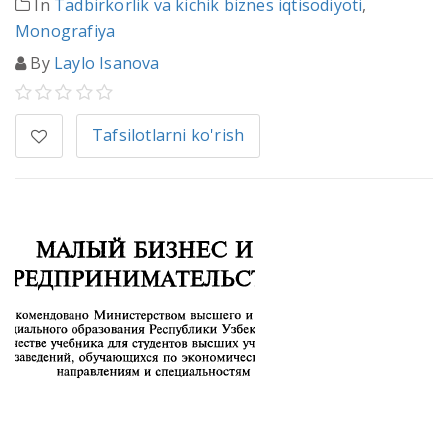
In
Tadbirkorlik va kichik biznes iqtisodiyoti
,
Monografiya
By
Laylo Isanova
Tafsilotlarni ko'rish