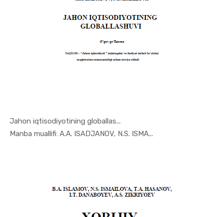
Jahon iqtisodiyotining globallas...
In Jahon i...
Manba muallifi: A.A. ISADJANOV, N.S. ISMA...