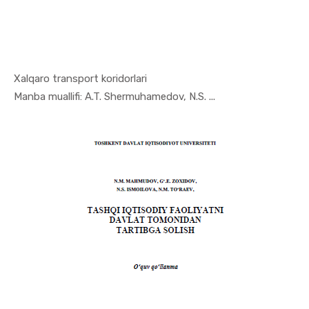
Xalqaro transport koridorlari
In Jahon i...
Manba muallifi: A.T. Shermuhamedov, N.S. ...