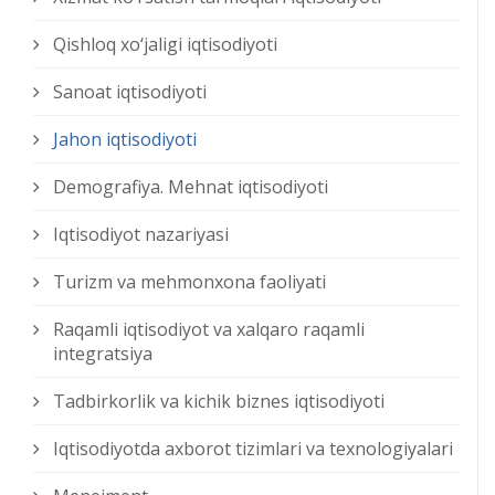
Qishloq xо‘jaligi iqtisodiyoti
Sanoat iqtisodiyoti
Jahon iqtisodiyoti
Demografiya. Mehnat iqtisodiyoti
Iqtisodiyot nazariyasi
Turizm va mehmonxona faoliyati
Raqamli iqtisodiyot va xalqaro raqamli
integratsiya
Tadbirkorlik va kichik biznes iqtisodiyoti
Iqtisodiyotda axborot tizimlari va texnologiyalari