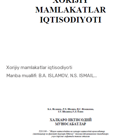
Xorijiy mamlakatlar iqtisodiyoti
In Jahon i...
Manba muallifi: B.A. ISLAMOV, N.S. ISMAIL...