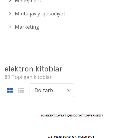
Menejment
Mintaqaviy iqtisodiyot
Marketing
elektron kitoblar
89 Topilgan kitoblar