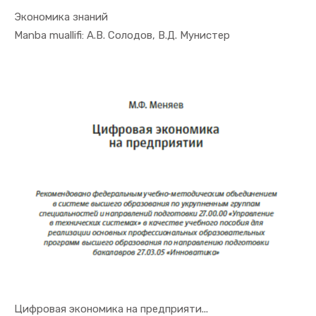
Экономика знаний
In Raqamli...
Manba muallifi: А.В. Солодов, В.Д. Мунистер
Цифровая экономика на предприяти...