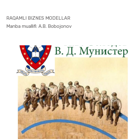
RAQAMLI BIZNES MODELLAR
In Raqamli...
Manba muallifi: A.B. Bobojonov