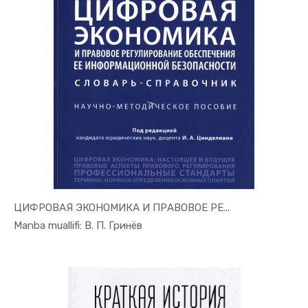
ЦИФРОВАЯ ЭКОНОМИКА И ПРАВОВОЕ РЕ...
In Raqamli...
Manba muallifi: В. П. Гринёв