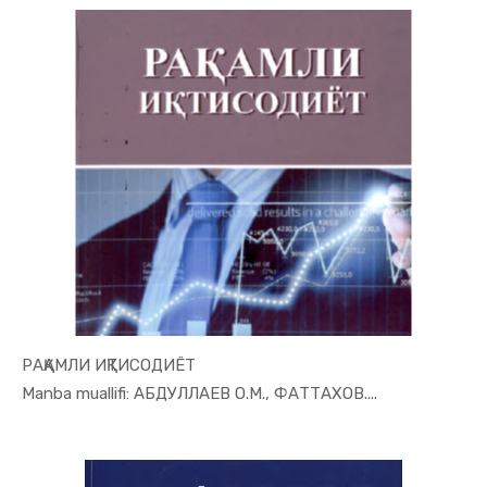
РАҚАМЛИ ИҚТИСОДИЁТ
In Raqamli...
Manba muallifi: АБДУЛЛАЕВ О.М., ФАТТАХОВ....