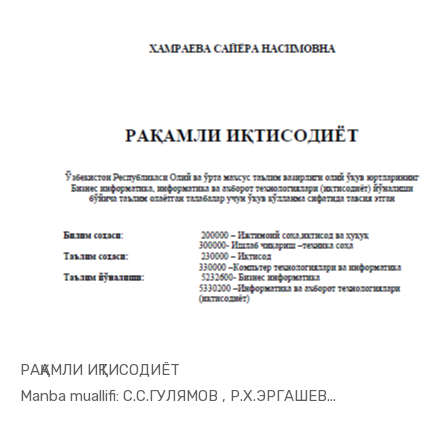
РАҚАМЛИ ИҚТИСОДИЁТ
In Raqamli...
Manba muallifi: С.С.ГУЛЯМОВ , Р.Х.ЭРГАШЕВ...