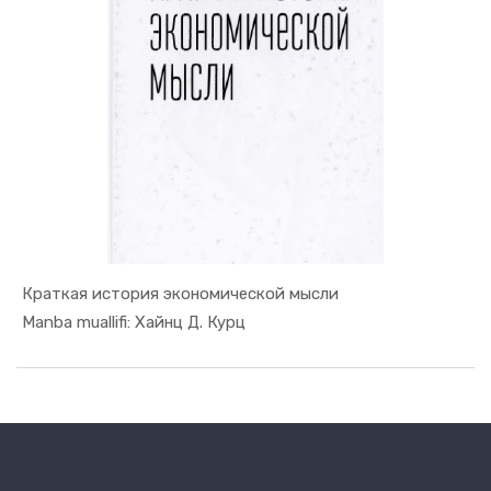
Краткая история экономической мысли
In Iqtisod...
Manba muallifi: Хайнц Д. Курц