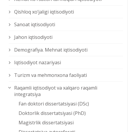
Qishloq xо‘jaligi iqtisodiyoti
Sanoat iqtisodiyoti
Jahon iqtisodiyoti
Demografiya. Mehnat iqtisodiyoti
Iqtisodiyot nazariyasi
Turizm va mehmonxona faoliyati
Raqamli iqtisodiyot va xalqaro raqamli
integratsiya
Fan doktori dissertatsiyasi (DSc)
Doktorlik dissertatsiyasi (PhD)
Magistrlik dissertatsiyasi