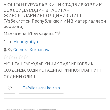
УЮШГАН ГУРУХДАР КИЧИК ТАДБИРКОРЛИК
СОХДСИДА СОДИР ЭТАДИГАН
ЖИНОЯТЛАРНИНГ ОЛДИНИ ОЛИШ
(Узбекистон Республикаси ИИВ материаллари
асосида)
Manba muallifi: Аҳмедова Г.Ў.
In
Monografiya
By
Gulnora Kurbanova
УЮШГАН ГУРУХДАР КИЧИК ТАДБИРКОРЛИК
СОХДСИДА СОДИР ЭТАДИГАН ЖИНОЯТЛАРНИНГ
ОЛДИНИ ОЛИШ
Tafsilotlarni ko'rish