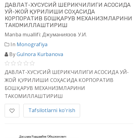
ДАВЛАТ-ХУСУСИЙ ШЕРИКЧИЛИГИ АСОСИДА
УЙ-ЖОЙ ҚУРИЛИШИ СОҲАСИДА
КОРПОРАТИВ БОШҚАРУВ МЕХАНИЗМЛАРИНИ
ТАКОМИЛЛАШТИРИШ
Manba muallifi: Джуманиязов У.И.
In
Monografiya
By
Gulnora Kurbanova
ДАВЛАТ-ХУСУСИЙ ШЕРИКЧИЛИГИ АСОСИДА УЙ-
ЖОЙ ҚУРИЛИШИ СОҲАСИДА КОРПОРАТИВ
БОШҚАРУВ МЕХАНИЗМЛАРИНИ
ТАКОМИЛЛАШТИРИШ
Tafsilotlarni ko'rish