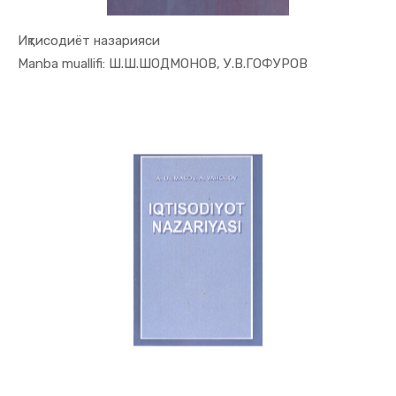
Иқтисодиёт назарияси
In Iqtisod...
Manba muallifi: Ш.Ш.ШОДМОНОВ, У.В.ГОФУРОВ