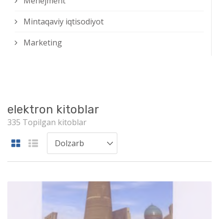
Menejment
Mintaqaviy iqtisodiyot
Marketing
elektron kitoblar
335 Topilgan kitoblar