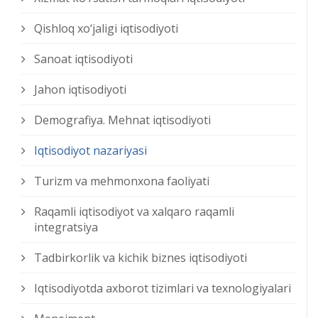
Qishloq xо‘jaligi iqtisodiyoti
Sanoat iqtisodiyoti
Jahon iqtisodiyoti
Demografiya. Mehnat iqtisodiyoti
Iqtisodiyot nazariyasi
Turizm va mehmonxona faoliyati
Raqamli iqtisodiyot va xalqaro raqamli
integratsiya
Tadbirkorlik va kichik biznes iqtisodiyoti
Iqtisodiyotda axborot tizimlari va texnologiyalari