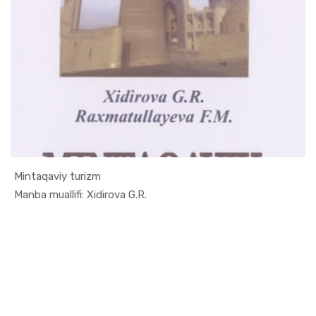
Mintaqaviy turizm
In Turizm ...
Manba muallifi: Xidirova G.R.