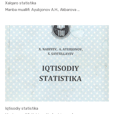
Xalqaro statistika
In Ekonome...
Manba muallifi: Ayubjonov A.H., Akbarova ...
Iqtisodiy statistika