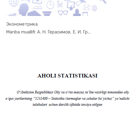
Эконометрика
In Ekonome...
Manba muallifi: А. Н. Герасимов, Е. И. Гр...