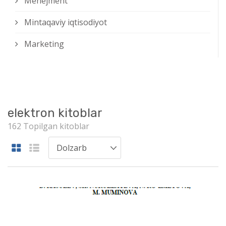
Menejment
Mintaqaviy iqtisodiyot
Marketing
elektron kitoblar
162 Topilgan kitoblar