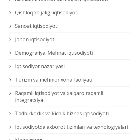
Qishloq xо‘jaligi iqtisodiyoti
Sanoat iqtisodiyoti
Jahon iqtisodiyoti
Demografiya. Mehnat iqtisodiyoti
Iqtisodiyot nazariyasi
Turizm va mehmonxona faoliyati
Raqamli iqtisodiyot va xalqaro raqamli
integratsiya
Tadbirkorlik va kichik biznes iqtisodiyoti
Iqtisodiyotda axborot tizimlari va texnologiyalari