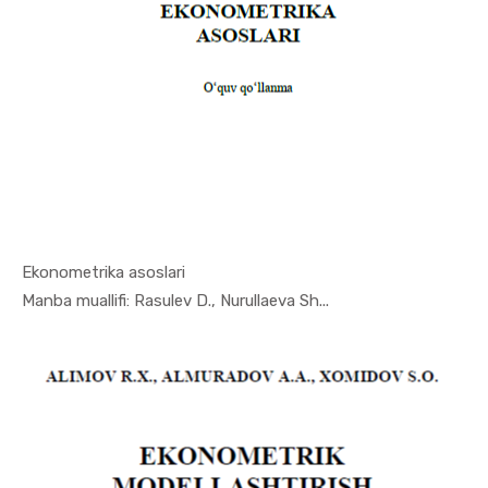
Ekonometrika asoslari
In Ekonome...
Manba muallifi: Rasulev D., Nurullaeva Sh...