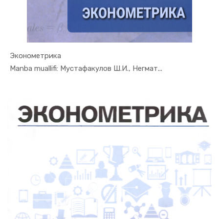
Эконометрика
In Ekonome...
Manba muallifi: Мустафакулов Ш.И., Негмат...