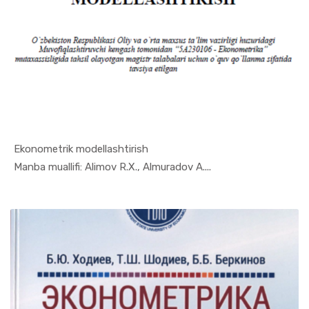
Ekonometrik modellashtirish
In Ekonome...
Manba muallifi: Alimov R.X., Almuradov A....