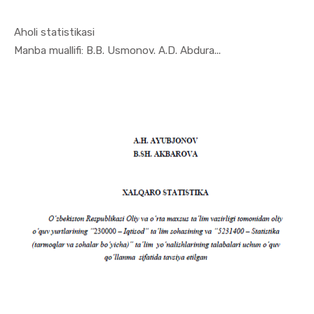
Aholi statistikasi
In Ekonome...
Manba muallifi: B.B. Usmonov. A.D. Abdura...