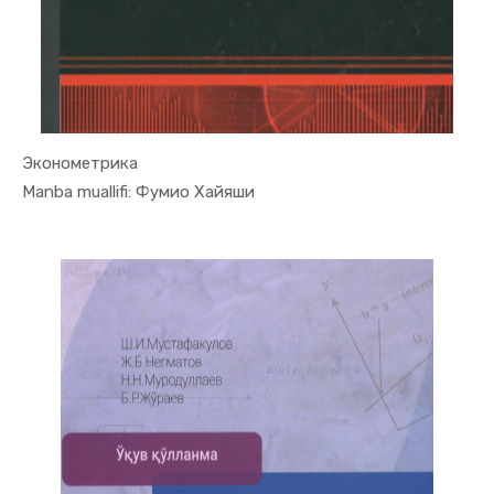
Эконометрика
In Ekonome...
Manba muallifi: Фумио Хайяши