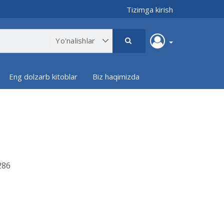
Tizimga kirish
Eng dolzarb kitoblar
Biz haqimizda
86