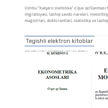
Ushbu “Xalqaro statistika” o‘quv qo‘llanmasi ta
migratsiyasi, tashqi savdo narxlari, investits
magistrlari, doktorantlari, statistika va tash
Tegishli elektron kitoblar