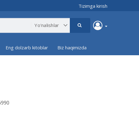
Tizimga kirish
Eng dolzarb kitoblar
Biz haqimizda
990