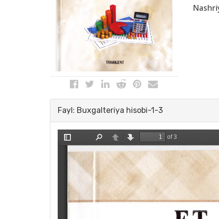
Nashri
Fayl: Buxgalteriya hisobi-1-3