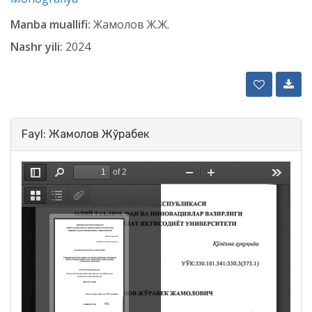
Manba muallifi:
Жамолов Ж.Ж.
Nashr yili:
2024
Fayl: Жамолов Жўрабек