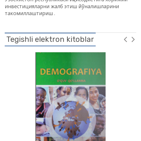
инвестицияларни жалб этиш йўналишларини
такомиллаштириш .
Tegishli elektron kitoblar