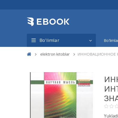
Bo'limlar
Bo'limla
elektron kitoblar
ИННОВАЦИОННОЕ Р
ИН
ИН
ЗН
Yukladi