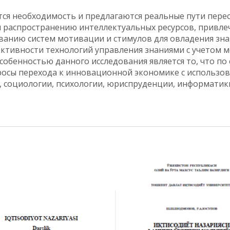
ся необходимость и предлагаются реальные пути перес
 распространению интеллектуальных ресурсов, привл
ванию систем мотивации и стимулов для овладения зна
тивности технологий управления знаниями с учетом м
собенностью данного исследования является то, что п
осы перехода к инновационной экономике с использо
я, социологии, психологии, юриспруденции, информати