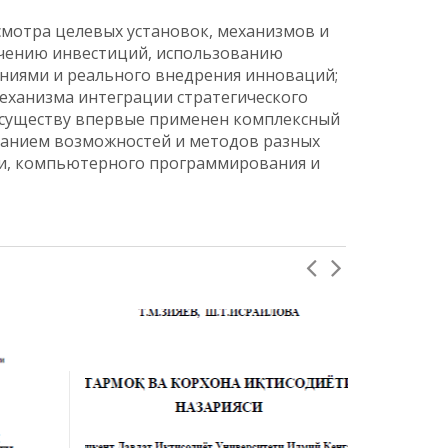
мотра целевых установок, механизмов и
ечению инвестиций, использованию
ниями и реального внедрения инноваций;
еханизма интеграции стратегического
о существу впервые применен комплексный
ванием возможностей и методов разных
ки, компьютерного программирования и