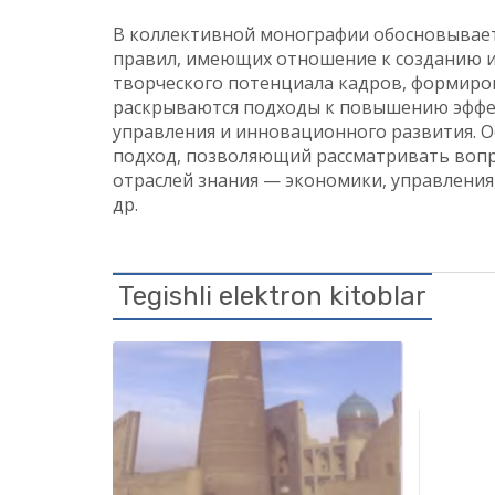
В коллективной монографии обосновывает
правил, имеющих отношение к созданию и
творческого потенциала кадров, формиро
раскрываются подходы к повышению эффек
управления и инновационного развития. О
подход, позволяющий рассматривать вопр
отраслей знания — экономики, управлени
др.
Tegishli elektron kitoblar