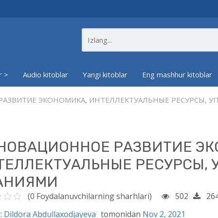
r >
Audio kitoblar
Yangi kitoblar
Eng mashhur kitoblar
АЗВИТИЕ ЭКОНОМИКА, ИНТЕЛЛЕКТУАЛЬНЫЕ РЕСУРСЫ, У
НОВАЦИОННОЕ РАЗВИТИЕ ЭК
ТЕЛЛЕКТУАЛЬНЫЕ РЕСУРСЫ, 
АНИЯМИ
(0 Foydalanuvchilarning sharhlari)
502
26
:
Dildora Abdullaxodjayeva
tomonidan
Nov 2, 2021