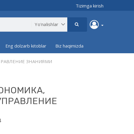
Tizimga kirish
Eng dolzarb kitoblar
Biz haqimizda
ПРАВЛЕНИЕ ЗНАНИЯМИ
ОНОМИКА,
УПРАВЛЕНИЕ
4