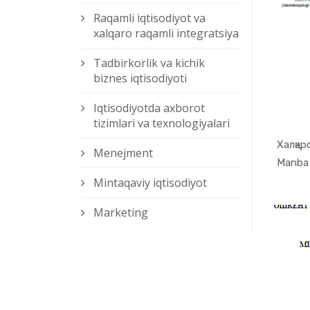
Raqamli iqtisodiyot va
xalqaro raqamli integratsiya
Tadbirkorlik va kichik
biznes iqtisodiyoti
Iqtisodiyotda axborot
tizimlari va texnologiyalari
Халқар
Menejment
Mintaqaviy iqtisodiyot
Marketing