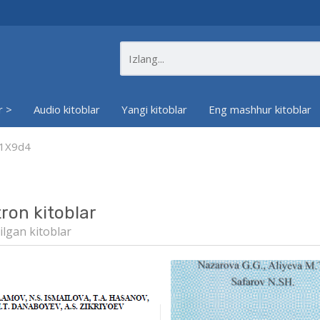
r >
Audio kitoblar
Yangi kitoblar
Eng mashhur kitoblar
81X9d4
tron kitoblar
ilgan kitoblar