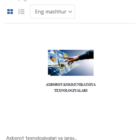
Axborot texnologiyalari va jaray...