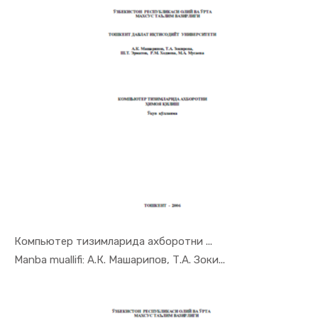
Компьютер тизимларида ахборотни ...
In Iqtisod...
Manba muallifi: А.К. Машарипов, Т.А. Зоки...