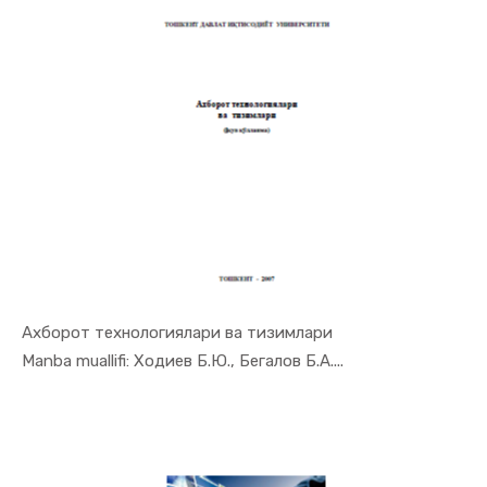
Ахборот технологиялари ва тизимлари
In Iqtisod...
Manba muallifi: Ходиев Б.Ю., Бегалов Б.А....