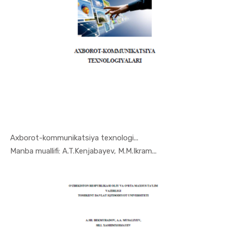
Axborot-kommunikatsiya texnologi...
In Iqtisod...
Manba muallifi: A.T.Kenjabayev, M.M.Ikram...