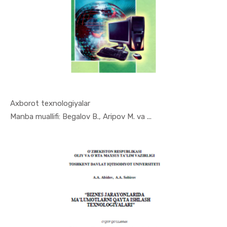
Axborot texnologiyalar
In Iqtisod...
Manba muallifi: Begalov B., Aripov M. va ...