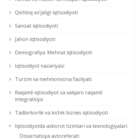
Qishloq xо‘jaligi iqtisodiyoti
Sanoat iqtisodiyoti
Jahon iqtisodiyoti
Demografiya. Mehnat iqtisodiyoti
Iqtisodiyot nazariyasi
Turizm va mehmonxona faoliyati
Raqamli iqtisodiyot va xalqaro raqamli
integratsiya
Tadbirkorlik va kichik biznes iqtisodiyoti
Iqtisodiyotda axborot tizimlari va texnologiyalari
Dissertatsiya avtoreferati