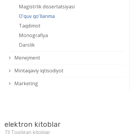
Magistrlik dissertatsiyasi
O'quv qo'llanma
Taqdimot
Monografiya
Darslik
Menejment
Mintaqaviy iqtisodiyot
Marketing
elektron kitoblar
73 Topilgan kitoblar