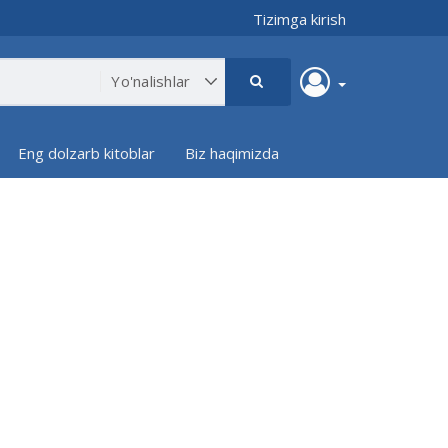
Tizimga kirish
Eng dolzarb kitoblar
Biz haqimizda