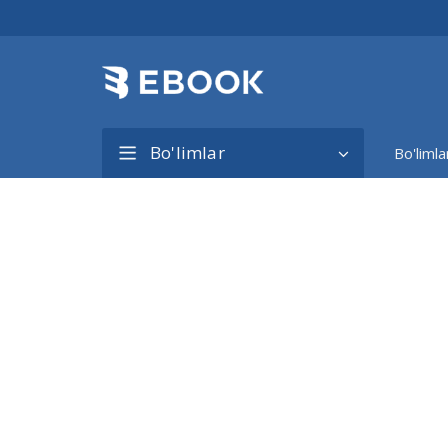
Bo'limlar
Bo'limla