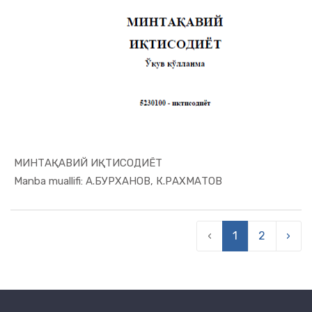
МИНТАҚАВИЙ ИҚТИСОДИЁТ
In Mintaqa...
Manba muallifi: А.БУРХАНОВ, К.РАХМАТОВ
‹
1
2
›