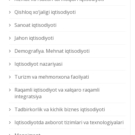
Qishloq xо‘jaligi iqtisodiyoti
Sanoat iqtisodiyoti
Jahon iqtisodiyoti
Demografiya. Mehnat iqtisodiyoti
Iqtisodiyot nazariyasi
Turizm va mehmonxona faoliyati
Raqamli iqtisodiyot va xalqaro raqamli
integratsiya
Tadbirkorlik va kichik biznes iqtisodiyoti
Iqtisodiyotda axborot tizimlari va texnologiyalari