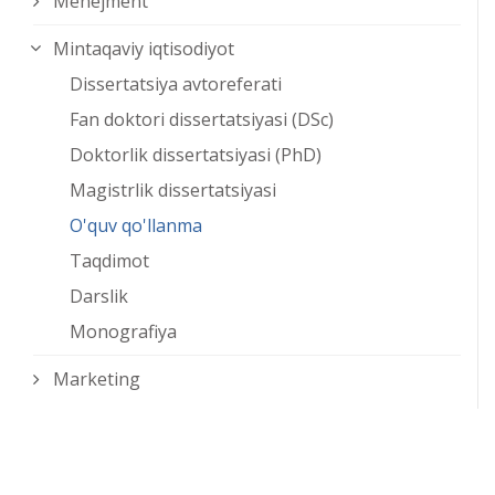
Menejment
Mintaqaviy iqtisodiyot
Dissertatsiya avtoreferati
Fan doktori dissertatsiyasi (DSc)
Doktorlik dissertatsiyasi (PhD)
Magistrlik dissertatsiyasi
O'quv qo'llanma
Taqdimot
Darslik
Monografiya
Marketing