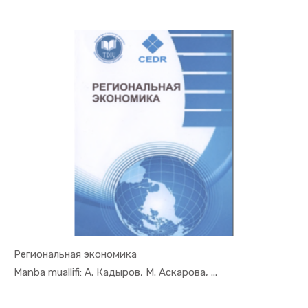
Региональная экономика
In Mintaqa...
Manba muallifi: А. Кадыров, M. Аскарова, ...