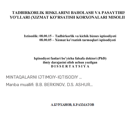
MINTAQALARNI IJTIMOIY-IQTISODIY ...
In Mintaqa...
Manba muallifi: B.B. BERKINOV, D.S. ASHUR...