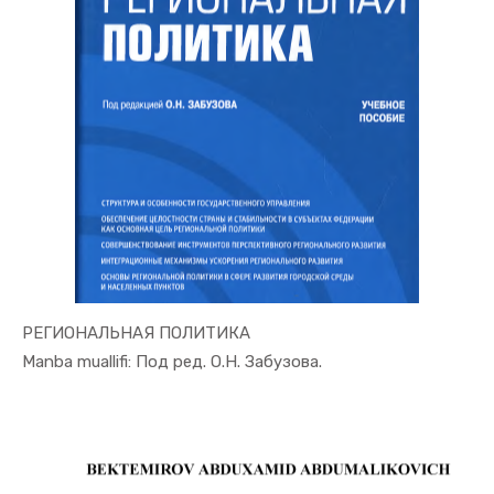
РЕГИОНАЛЬНАЯ ПОЛИТИКА
In Mintaqa...
Manba muallifi: Под ред. О.Н. Забузова.