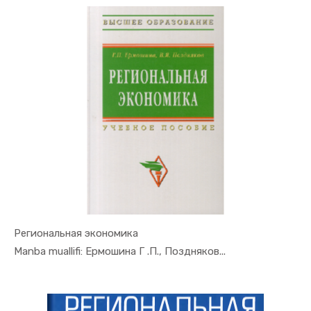
Региональная экономика
In Mintaqa...
Manba muallifi: Ермошина Г .П., Поздняков...