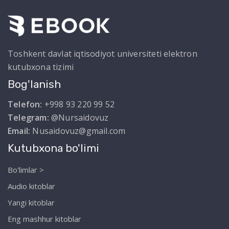
Toshkent davlat iqtisodiyot universiteti elektron
kutubxona tizimi
Bog'lanish
Telefon:
+998 93 220 99 52
Telegram:
@Nursaidovuz
Email:
Nusaidovuz@gmail.com
Kutubxona bo'limi
Bo'limlar >
Audio kitoblar
Yangi kitoblar
Eng mashhur kitoblar