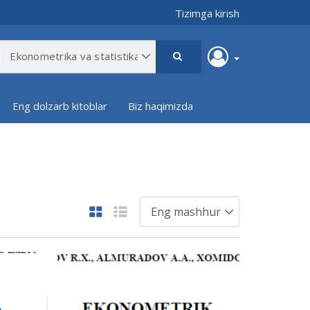
Tizimga kirish
Eng dolzarb kitoblar
Biz haqimizda