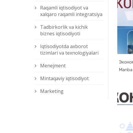
Raqamli iqtisodiyot va
xalqaro raqamli integratsiya
Tadbirkorlik va kichik
biznes iqtisodiyoti
Iqtisodiyotda axborot
tizimlari va texnologiyalari
Эконо
Menejment
Mintaqaviy iqtisodiyot
Marketing