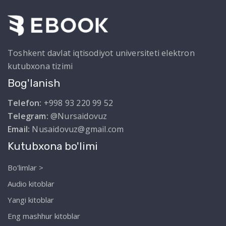
Toshkent davlat iqtisodiyot universiteti elektron
kutubxona tizimi
Bog'lanish
Telefon:
+998 93 220 99 52
Telegram:
@Nursaidovuz
Email:
Nusaidovuz@gmail.com
Kutubxona bo'limi
Bo'limlar >
Audio kitoblar
Yangi kitoblar
Eng mashhur kitoblar