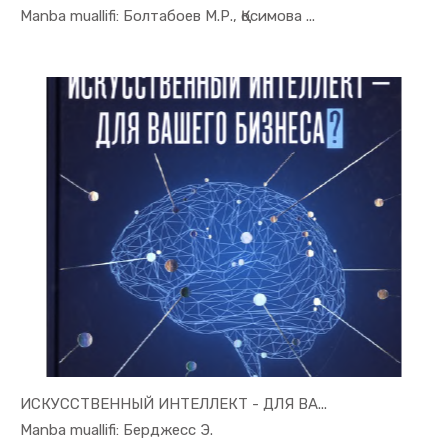
In Tadbirk...
Manba muallifi: Болтабоев М.Р., Қосимова ...
ИСКУССТВЕННЫЙ ИНТЕЛЛЕКТ - ДЛЯ ВА...
In Tadbirk...
Manba muallifi: Берджесс Э.