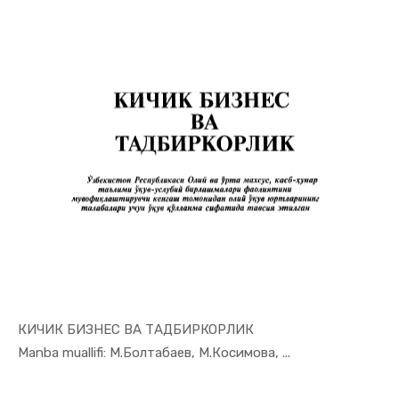
КИЧИК БИЗНЕС ВА ТАДБИРКОРЛИК
In Tadbirk...
Manba muallifi: М.Болтабаев, М.Косимова, ...