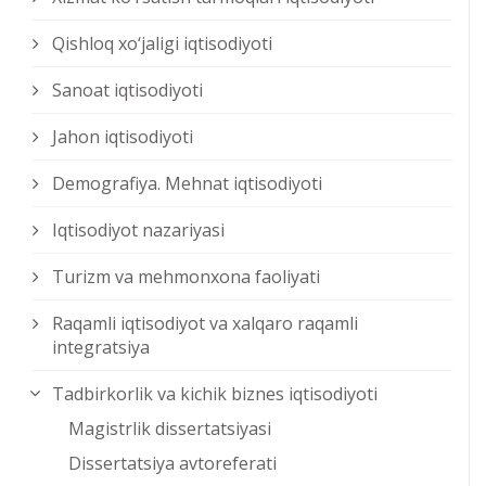
Qishloq xо‘jaligi iqtisodiyoti
Sanoat iqtisodiyoti
Jahon iqtisodiyoti
Demografiya. Mehnat iqtisodiyoti
Iqtisodiyot nazariyasi
Turizm va mehmonxona faoliyati
Raqamli iqtisodiyot va xalqaro raqamli
integratsiya
Tadbirkorlik va kichik biznes iqtisodiyoti
Magistrlik dissertatsiyasi
Dissertatsiya avtoreferati