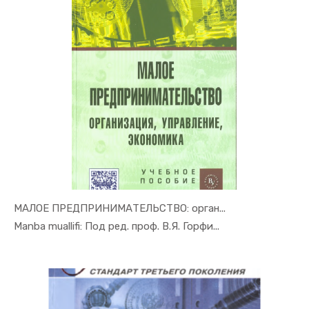
МАЛОЕ ПРЕДПРИНИМАТЕЛЬСТВО: орган...
In Tadbirk...
Manba muallifi: Под ред. проф. В.Я. Горфи...