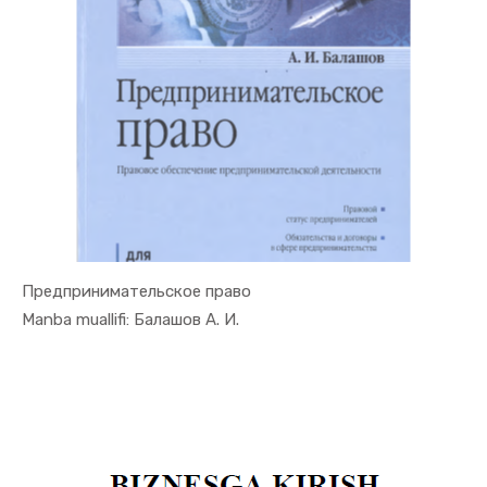
Предпринимательское право
In Tadbirk...
Manba muallifi: Балашов А. И.