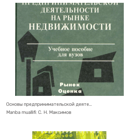
Основы предпринимательской деяте...
In Tadbirk...
Manba muallifi: С. Н. Максимов