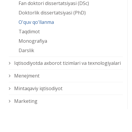
Fan doktori dissertatsiyasi (DSc)
Doktorlik dissertatsiyasi (PhD)
O'quv qo'llanma
Taqdimot
Monografiya
Darslik
Iqtisodiyotda axborot tizimlari va texnologiyalari
Menejment
Mintaqaviy iqtisodiyot
Marketing