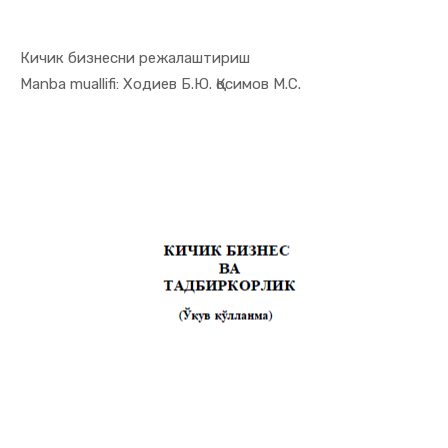
Кичик бизнесни режалаштириш
In Tadbirk...
Manba muallifi: Ходиев Б.Ю. Қосимов М.С.