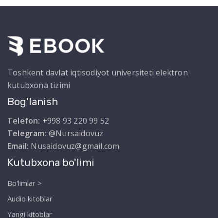
Toshkent davlat iqtisodiyot universiteti elektron
kutubxona tizimi
Bog'lanish
Telefon:
+998 93 220 99 52
Telegram:
@Nursaidovuz
Email:
Nusaidovuz@gmail.com
Kutubxona bo'limi
Bo'limlar >
Audio kitoblar
Yangi kitoblar