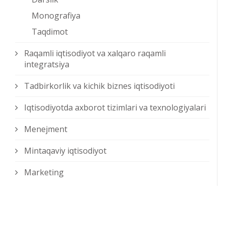
Monografiya
Taqdimot
Raqamli iqtisodiyot va xalqaro raqamli
integratsiya
Tadbirkorlik va kichik biznes iqtisodiyoti
Iqtisodiyotda axborot tizimlari va texnologiyalari
Menejment
Mintaqaviy iqtisodiyot
Marketing