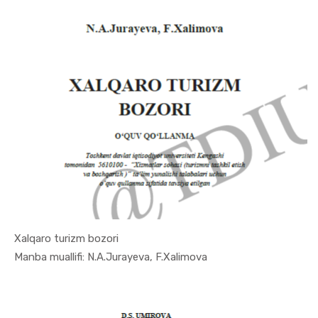
Xalqaro turizm bozori
In Turizm ...
Manba muallifi: N.A.Jurayeva, F.Xalimova