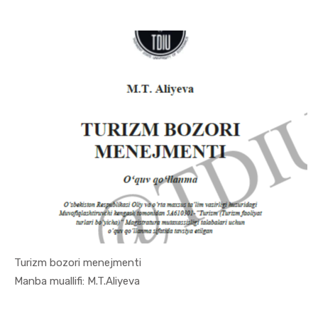
Turizm bozori menejmenti
In Turizm ...
Manba muallifi: M.T.Aliyeva