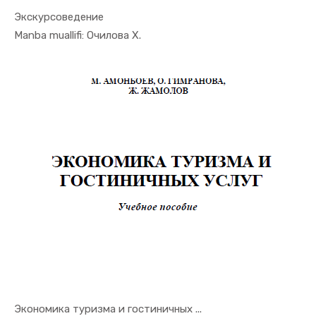
Экскурсоведение
In Turizm ...
Manba muallifi: Очилова Х.
Экономика туризма и гостиничных ...