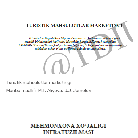
Turistik mahsulotlar marketingi
In Turizm ...
Manba muallifi: M.T. Aliyeva, J.J. Jamolov