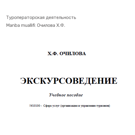
Туроператорская деятельность
In Turizm ...
Manba muallifi: Очилова Х.Ф.