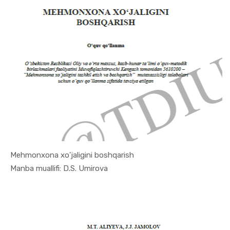
Mehmonxona xo'jaligini boshqarish
In Turizm ...
Manba muallifi: D.S. Umirova