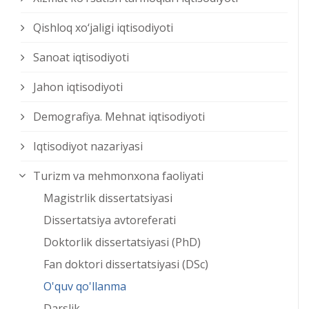
Qishloq xо‘jaligi iqtisodiyoti
Sanoat iqtisodiyoti
Jahon iqtisodiyoti
Demografiya. Mehnat iqtisodiyoti
Iqtisodiyot nazariyasi
Turizm va mehmonxona faoliyati
Magistrlik dissertatsiyasi
Dissertatsiya avtoreferati
Doktorlik dissertatsiyasi (PhD)
Fan doktori dissertatsiyasi (DSc)
O'quv qo'llanma
Darslik