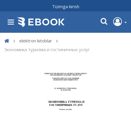
Tizimga kirish
elektron kitoblar
Экономика туризма и гостиничных услуг