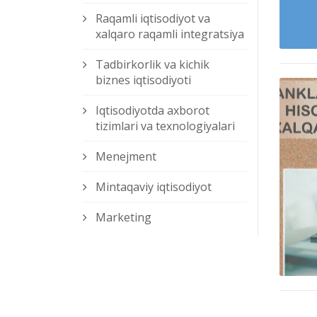
Raqamli iqtisodiyot va
xalqaro raqamli integratsiya
Tadbirkorlik va kichik
biznes iqtisodiyoti
Iqtisodiyotda axborot
tizimlari va texnologiyalari
Menejment
Mintaqaviy iqtisodiyot
Marketing