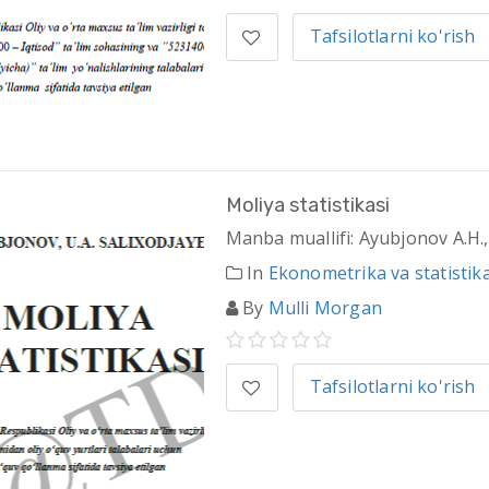
Tafsilotlarni ko'rish
Moliya statistikasi
Manba muallifi: Ayubjonov A.H.,
In
Ekonometrika va statistik
By
Mulli Morgan
Tafsilotlarni ko'rish