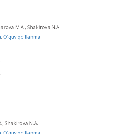
arova M.A., Shakirova N.A.
a
,
O'quv qo'llanma
., Shakirova N.A.
a
,
O'quv qo'llanma