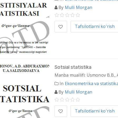
By
Mulli Morgan
Tafsilotlarni ko'rish
Sotsial statistika
Manba muallifi: Usmonov B.B., 
In
Ekonometrika va statistik
By
Mulli Morgan
Tafsilotlarni ko'rish