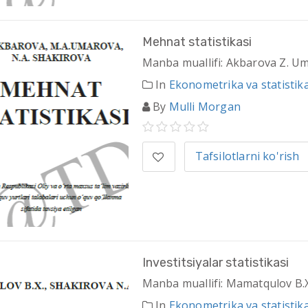
Mehnat statistikasi
Manba muallifi: Akbarova Z. Um
In
Ekonometrika va statistik
By
Mulli Morgan
Tafsilotlarni ko'rish
Investitsiyalar statistikasi
Manba muallifi: Mamatqulov B.X
In
Ekonometrika va statistik