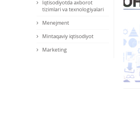
Iqtisodiyotda axborot
tizimlari va texnologiyalari
Menejment
Mintaqaviy iqtisodiyot
Marketing