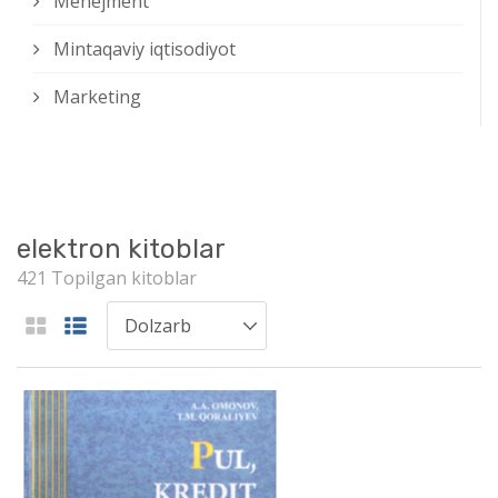
Menejment
Mintaqaviy iqtisodiyot
Marketing
elektron kitoblar
421 Topilgan kitoblar