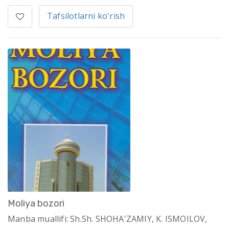
Tafsilotlarni ko'rish
Moliya bozori
Manba muallifi: Sh.Sh. SHOHA'ZAMIY, K. ISMOILOV,