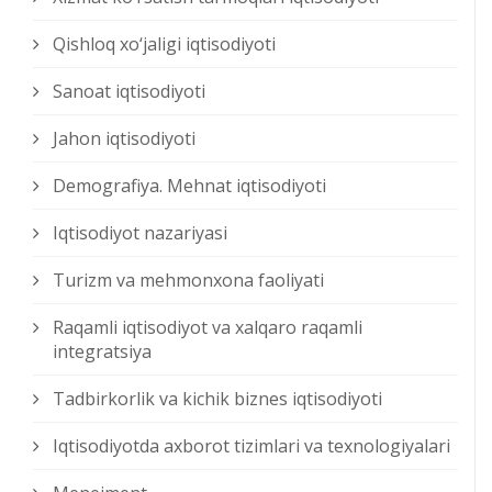
Qishloq xо‘jaligi iqtisodiyoti
Sanoat iqtisodiyoti
Jahon iqtisodiyoti
Demografiya. Mehnat iqtisodiyoti
Iqtisodiyot nazariyasi
Turizm va mehmonxona faoliyati
Raqamli iqtisodiyot va xalqaro raqamli
integratsiya
Tadbirkorlik va kichik biznes iqtisodiyoti
Iqtisodiyotda axborot tizimlari va texnologiyalari