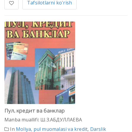
Tafsilotlarni ko'rish
Пул, кредит ва банклар
Manba muallifi: Ш.З.АБДУЛЛАЕВА
In
Moliya, pul muomalasi va kredit
,
Darslik