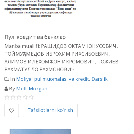
Пул, кредит ва банклар
Manba muallifi: РАШИДОВ ОКТАМ ЮНУСОВИЧ,
ТОЙМУҲАМЕДОВ ИБРОХИМ РИХСИБОЕВИЧ,
АЛИМОВ ИЛЬХОМЖОН ИКРОМОВИЧ, ТОЖИЕВ
РАХМАТУЛЛО РАХМОНОВИЧ
In
Moliya, pul muomalasi va kredit
,
Darslik
By
Mulli Morgan
Tafsilotlarni ko'rish