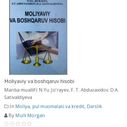
Moliyaviy va boshqaruv hisobi
Manba muallifi: N.Yu. Jo'rayev, F. T. Abduvaxidov. D.A.
Sativaldiyeva
In
Moliya, pul muomalasi va kredit
,
Darslik
By
Mulli Morgan