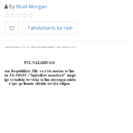
By
Mulli Morgan
Tafsilotlarni ko'rish