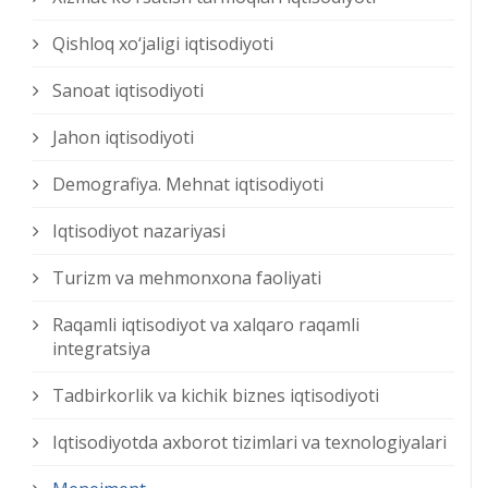
Qishloq xо‘jaligi iqtisodiyoti
Sanoat iqtisodiyoti
Jahon iqtisodiyoti
Demografiya. Mehnat iqtisodiyoti
Iqtisodiyot nazariyasi
Turizm va mehmonxona faoliyati
Raqamli iqtisodiyot va xalqaro raqamli
integratsiya
Tadbirkorlik va kichik biznes iqtisodiyoti
Iqtisodiyotda axborot tizimlari va texnologiyalari