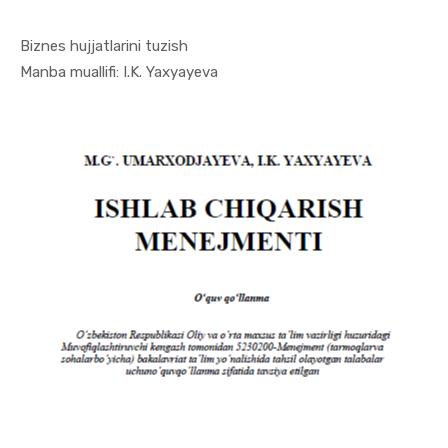
Biznes hujjatlarini tuzish
In Menejme...
Manba muallifi: I.K. Yaxyayeva