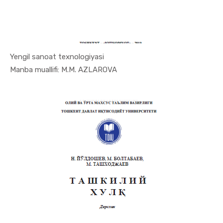
Yengil sanoat texnologiyasi
In Menejme...
Manba muallifi: M.M. AZLAROVA