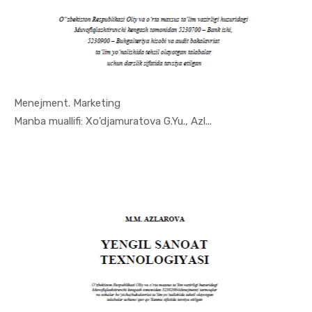
Menejment. Marketing
In Menejme...
Manba muallifi: Xo'djamuratova G.Yu., Azl...