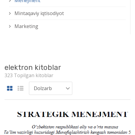
Menejment
Mintaqaviy iqtisodiyot
Marketing
elektron kitoblar
323 Topilgan kitoblar