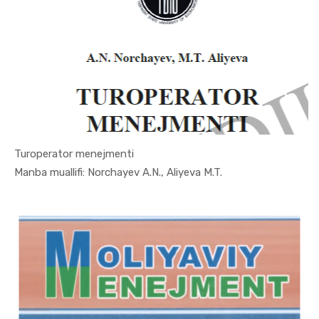
Turoperator menejmenti
In Menejme...
Manba muallifi: Norchayev A.N., Aliyeva M.T.