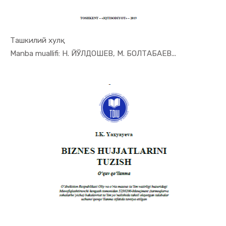
Ташкилий хулқ
In Menejme...
Manba muallifi: Н. ЙЎЛДОШЕВ, М. БОЛТАБАЕВ...