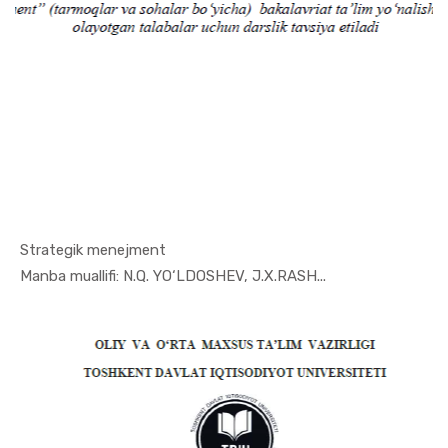
Strategik menejment
In Menejme...
Manba muallifi: N.Q. YO‘LDOSHEV, J.X.RASH...