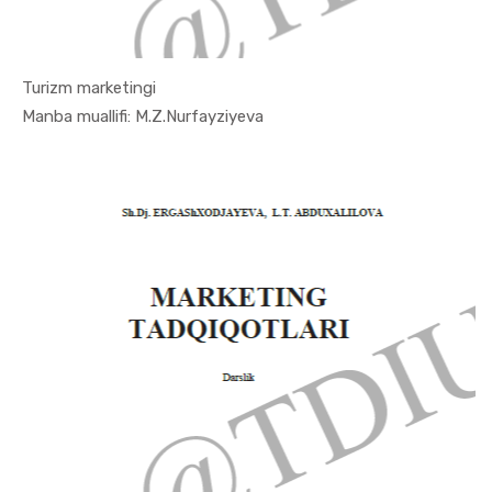
Turizm marketingi
In Marketi...
Manba muallifi: M.Z.Nurfayziyeva