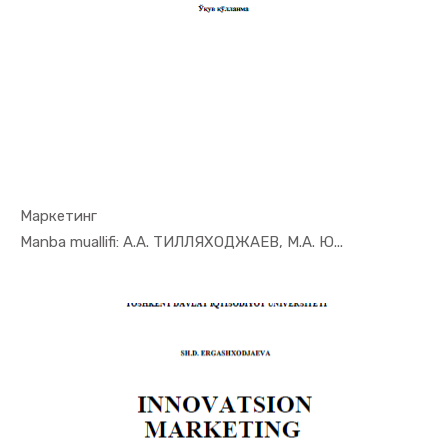
Маркетинг
In Marketi...
Manba muallifi: А.А. ТИЛЛЯХОДЖАЕВ, М.А. Ю...