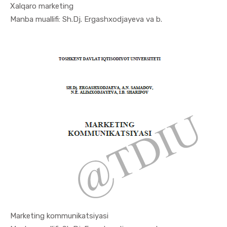
Xalqaro marketing
In Marketi...
Manba muallifi: Sh.Dj. Ergashxodjayeva va b.
Marketing kommunikatsiyasi