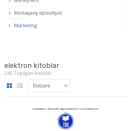
Menejment
Mintaqaviy iqtisodiyot
Marketing
elektron kitoblar
243 Topilgan kitoblar