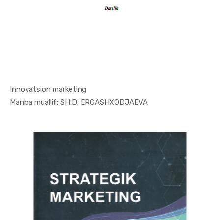
Innovatsion marketing
In Marketi...
Manba muallifi: SH.D. ERGASHXODJAEVA