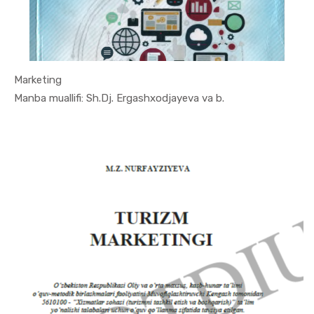
Marketing
In Marketi...
Manba muallifi: Sh.Dj. Ergashxodjayeva va b.