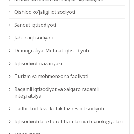
Qishloq xо‘jaligi iqtisodiyoti
Sanoat iqtisodiyoti
Jahon iqtisodiyoti
Demografiya. Mehnat iqtisodiyoti
Iqtisodiyot nazariyasi
Turizm va mehmonxona faoliyati
Raqamli iqtisodiyot va xalqaro raqamli
integratsiya
Tadbirkorlik va kichik biznes iqtisodiyoti
Iqtisodiyotda axborot tizimlari va texnologiyalari