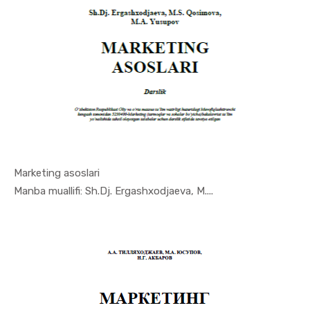
Marketing asoslari
In Marketi...
Manba muallifi: Sh.Dj. Ergashxodjaeva, M....