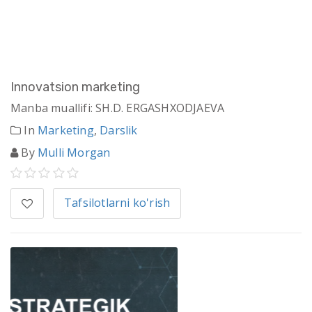
Innovatsion marketing
Manba muallifi: SH.D. ERGASHXODJAEVA
In
Marketing
,
Darslik
By
Mulli Morgan
Tafsilotlarni ko'rish