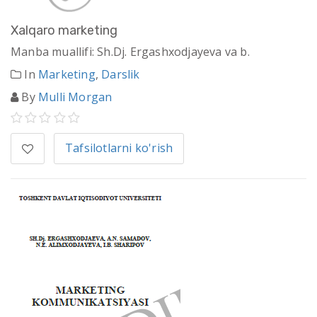
Xalqaro marketing
Manba muallifi: Sh.Dj. Ergashxodjayeva va b.
In
Marketing
,
Darslik
By
Mulli Morgan
Tafsilotlarni ko'rish