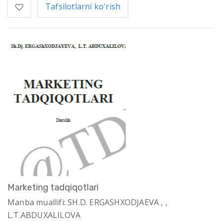
Tafsilotlarni ko'rish
Marketing tadqiqotlari
Manba muallifi: SH.D. ERGASHXODJAEVA , ,
L.T.ABDUXALILOVA