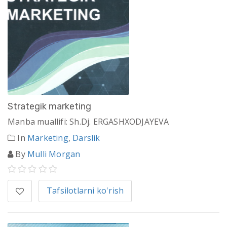
Strategik marketing
Manba muallifi: Sh.Dj. ERGASHXODJAYEVA
In
Marketing
,
Darslik
By
Mulli Morgan
Tafsilotlarni ko'rish