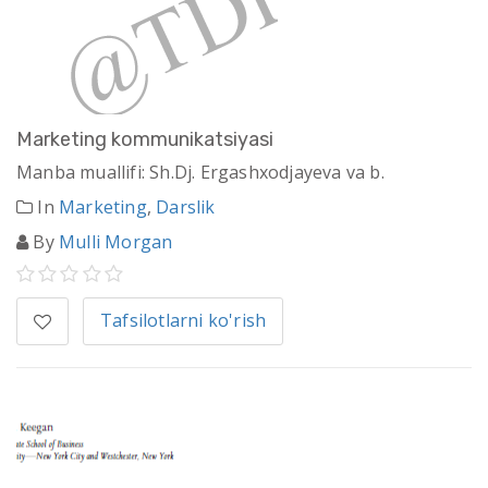
Marketing kommunikatsiyasi
Manba muallifi: Sh.Dj. Ergashxodjayeva va b.
In
Marketing
,
Darslik
By
Mulli Morgan
Tafsilotlarni ko'rish