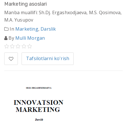
Marketing asoslari
Manba muallifi: Sh.Dj. Ergashxodjaeva, M.S. Qosimova,
M.A. Yusupov
In
Marketing
,
Darslik
By
Mulli Morgan
Tafsilotlarni ko'rish