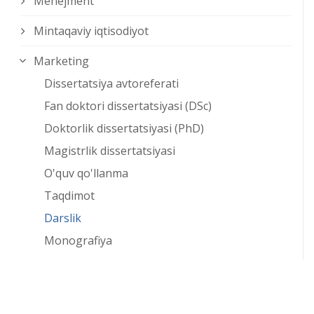
Menejment
Mintaqaviy iqtisodiyot
Marketing
Dissertatsiya avtoreferati
Fan doktori dissertatsiyasi (DSc)
Doktorlik dissertatsiyasi (PhD)
Magistrlik dissertatsiyasi
O'quv qo'llanma
Taqdimot
Darslik
Monografiya