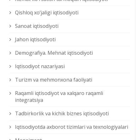
Qishloq xо‘jaligi iqtisodiyoti
Sanoat iqtisodiyoti
Jahon iqtisodiyoti
Demografiya. Mehnat iqtisodiyoti
Iqtisodiyot nazariyasi
Turizm va mehmonxona faoliyati
Raqamli iqtisodiyot va xalqaro raqamli
integratsiya
Tadbirkorlik va kichik biznes iqtisodiyoti
Iqtisodiyotda axborot tizimlari va texnologiyalari