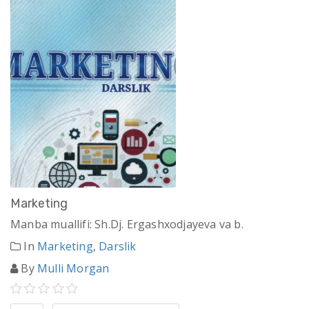
Marketing
Manba muallifi: Sh.Dj. Ergashxodjayeva va b.
In
Marketing
,
Darslik
By
Mulli Morgan