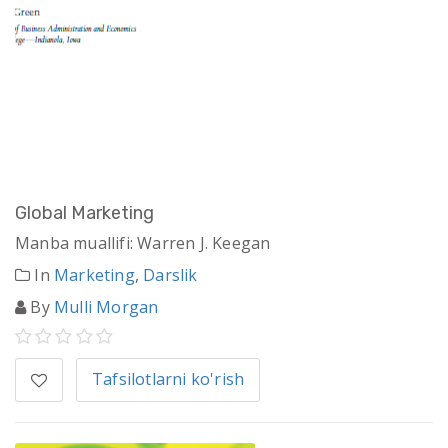
Global Marketing
Manba muallifi: Warren J. Keegan
In
Marketing
,
Darslik
By
Mulli Morgan
Tafsilotlarni ko'rish