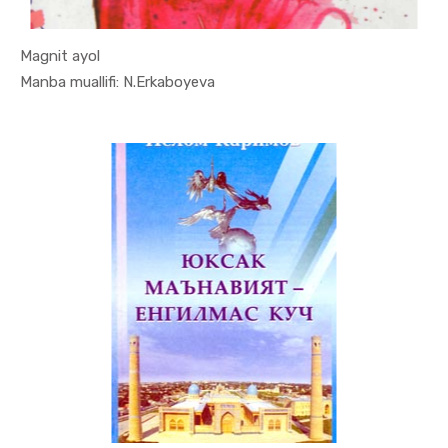
Magnit ayol
In Ilmiy t...
Manba muallifi: N.Erkaboyeva