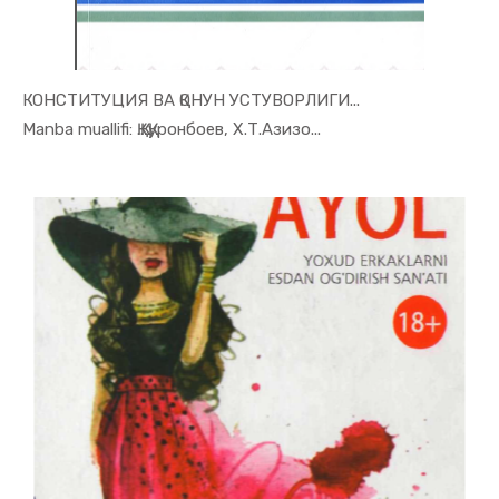
КОНСТИТУЦИЯ ВА ҚОНУН УСТУВОРЛИГИ...
In Ilmiy t...
Manba muallifi: Қ.Қ. Қуронбоев, Х.Т.Азизо...