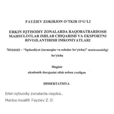
Erkin iqtisodiy zonalarda raqoba...
In Uslubiy...
Manba muallifi: Fayziev Z. O'.