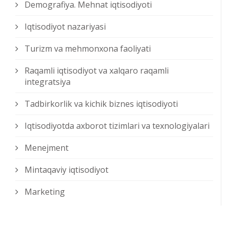
Demografiya. Mehnat iqtisodiyoti
Iqtisodiyot nazariyasi
Turizm va mehmonxona faoliyati
Raqamli iqtisodiyot va xalqaro raqamli
integratsiya
Tadbirkorlik va kichik biznes iqtisodiyoti
Iqtisodiyotda axborot tizimlari va texnologiyalari
Menejment
Mintaqaviy iqtisodiyot
Marketing