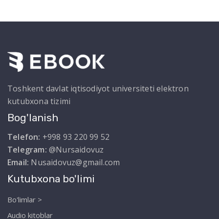
Toshkent davlat iqtisodiyot universiteti elektron
kutubxona tizimi
Bog'lanish
Telefon:
+998 93 220 99 52
Telegram:
@Nursaidovuz
Email:
Nusaidovuz@gmail.com
Kutubxona bo'limi
Bo'limlar >
Audio kitoblar