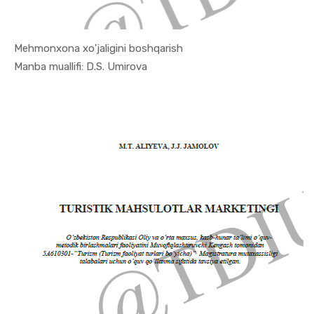
Mehmonxona xo'jaligini boshqarish
In Turizm ...
Manba muallifi: D.S. Umirova