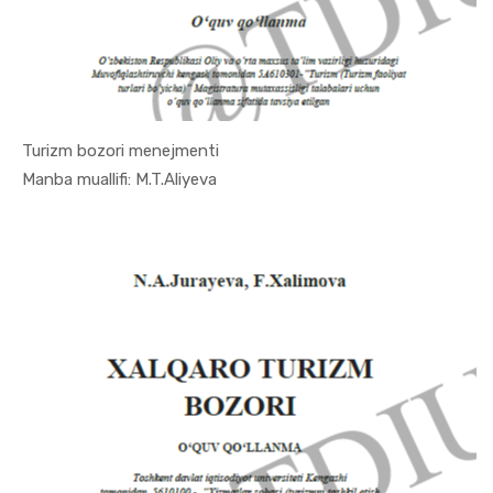
Turizm bozori menejmenti
In Turizm ...
Manba muallifi: M.T.Aliyeva