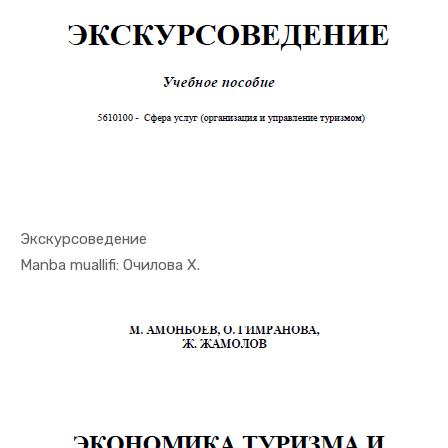
Экскурсоведение
In Turizm ...
Manba muallifi: Очилова Х.