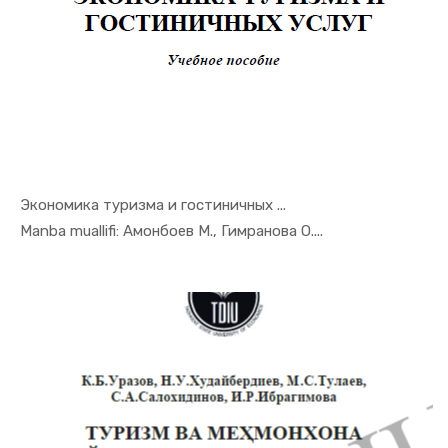
Экономика туризма и гостиничных ...
In Turizm ...
Manba muallifi: Амонбоев М., Гимранова О....