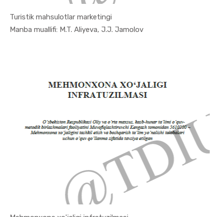
Turistik mahsulotlar marketingi
In Turizm ...
Manba muallifi: M.T. Aliyeva, J.J. Jamolov