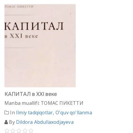
КАПИТАЛ в XXI веке
Manba muallifi: ТОМАС ПИКЕТТИ
In
Ilmiy tadqiqotlar
,
O'quv qo'llanma
By
Dildora Abdullaxodjayeva