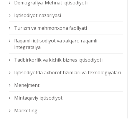
Demografiya. Mehnat iqtisodiyoti
Iqtisodiyot nazariyasi
Turizm va mehmonxona faoliyati
Raqamli iqtisodiyot va xalqaro raqamli
integratsiya
Tadbirkorlik va kichik biznes iqtisodiyoti
Iqtisodiyotda axborot tizimlari va texnologiyalari
Menejment
Mintaqaviy iqtisodiyot
Marketing