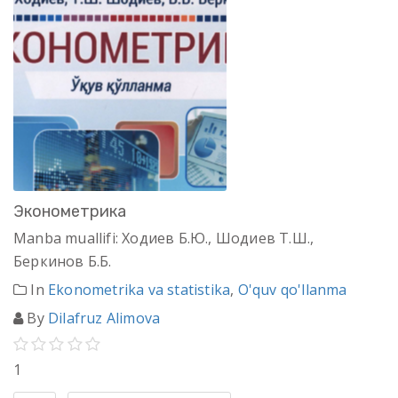
Эконометрика
Manba muallifi: Ходиев Б.Ю., Шодиев Т.Ш.,
Беркинов Б.Б.
In
Ekonometrika va statistika
,
O'quv qo'llanma
By
Dilafruz Alimova
1