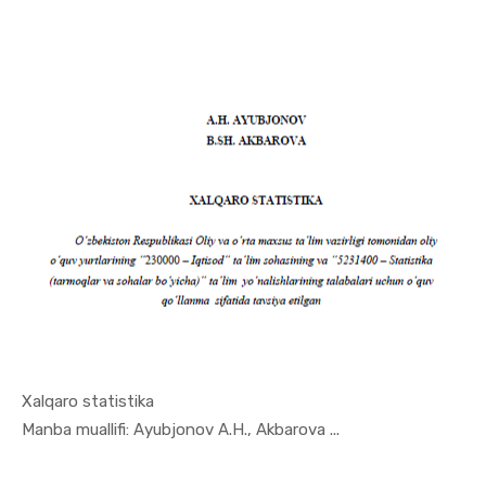
Xalqaro statistika
In Ekonome...
Manba muallifi: Ayubjonov A.H., Akbarova ...