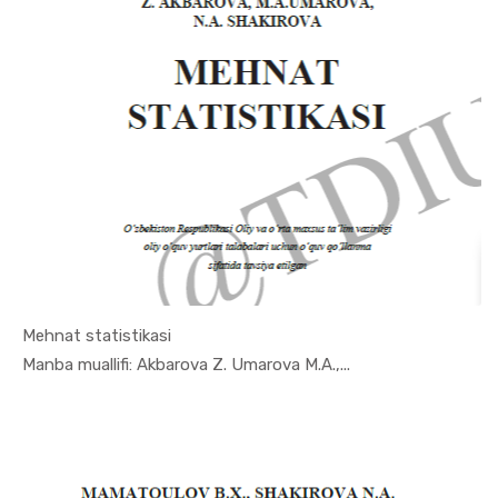
Mehnat statistikasi
In Ekonome...
Manba muallifi: Akbarova Z. Umarova M.A.,...