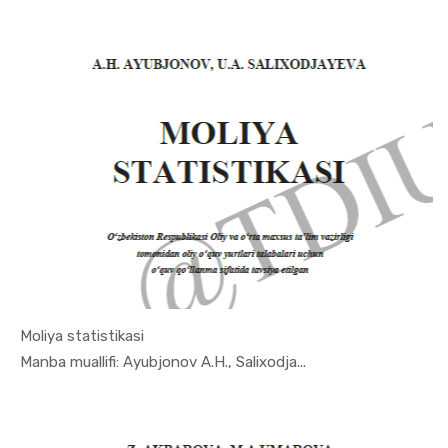
Moliya statistikasi
In Ekonome...
Manba muallifi: Ayubjonov A.H., Salixodja...