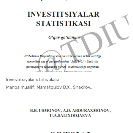
Investitsiyalar statistikasi
In Ekonome...
Manba muallifi: Mamatqulov B.X., Shakirov...