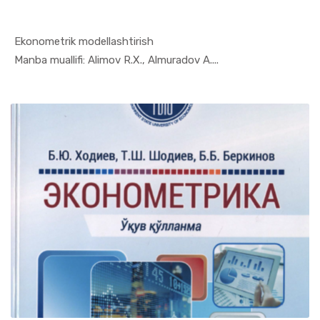
Ekonometrik modellashtirish
In Ekonome...
Manba muallifi: Alimov R.X., Almuradov A....