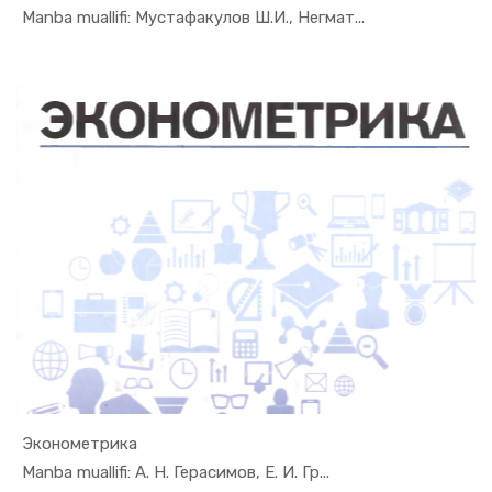
In Ekonome...
Manba muallifi: Мустафакулов Ш.И., Негмат...
Эконометрика
In Ekonome...
Manba muallifi: А. Н. Герасимов, Е. И. Гр...