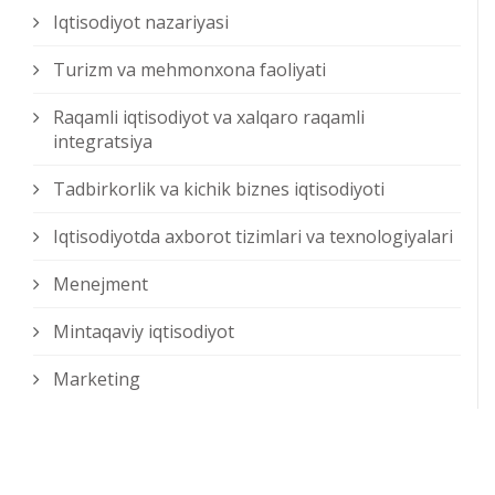
Iqtisodiyot nazariyasi
Turizm va mehmonxona faoliyati
Raqamli iqtisodiyot va xalqaro raqamli
integratsiya
Tadbirkorlik va kichik biznes iqtisodiyoti
Iqtisodiyotda axborot tizimlari va texnologiyalari
Menejment
Mintaqaviy iqtisodiyot
Marketing