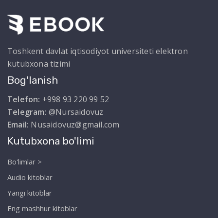
Toshkent davlat iqtisodiyot universiteti elektron
kutubxona tizimi
Bog'lanish
Telefon:
+998 93 220 99 52
Telegram:
@Nursaidovuz
Email:
Nusaidovuz@gmail.com
Kutubxona bo'limi
Bo'limlar >
Audio kitoblar
Yangi kitoblar
Eng mashhur kitoblar