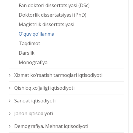
Fan doktori dissertatsiyasi (DSc)
Doktorlik dissertatsiyasi (PhD)
Magistrlik dissertatsiyasi
O'quv qo'llanma
Taqdimot
Darslik
Monografiya
Xizmat kо‘rsatish tarmoqlari iqtisodiyoti
Qishloq xо‘jaligi iqtisodiyoti
Sanoat iqtisodiyoti
Jahon iqtisodiyoti
Demografiya. Mehnat iqtisodiyoti