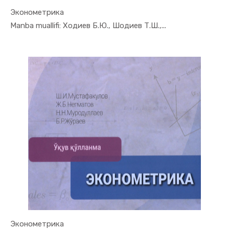
Эконометрика
In Ekonome...
Manba muallifi: Ходиев Б.Ю., Шодиев Т.Ш.,...
Эконометрика