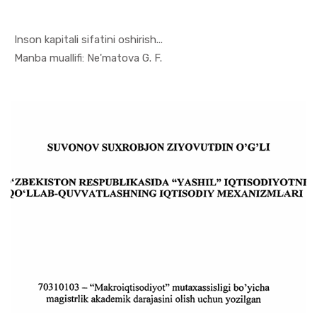
Inson kapitali sifatini oshirish...
In Monogra...
Manba muallifi: Ne'matova G. F.