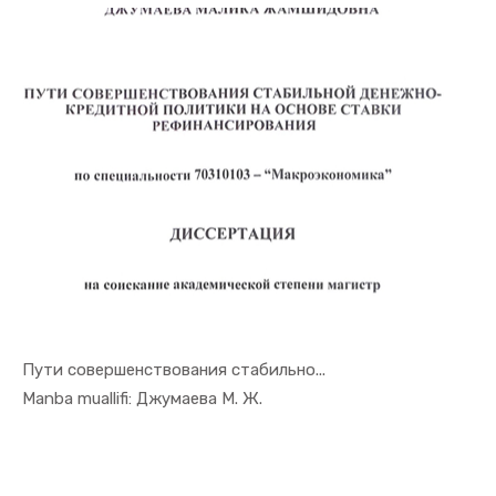
Пути совершенствования стабильно...
In Monogra...
Manba muallifi: Джумаева М. Ж.