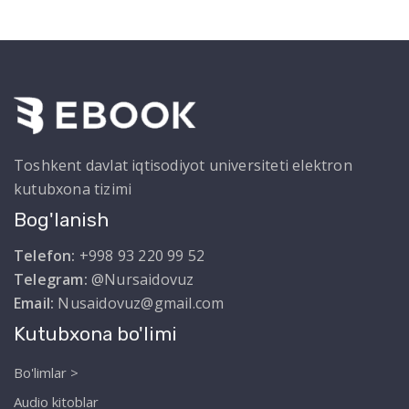
Toshkent davlat iqtisodiyot universiteti elektron
kutubxona tizimi
Bog'lanish
Telefon:
+998 93 220 99 52
Telegram:
@Nursaidovuz
Email:
Nusaidovuz@gmail.com
Kutubxona bo'limi
Bo'limlar >
Audio kitoblar