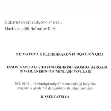
O'zbekiston iqtisodiyotini makro...
In Monogra...
Manba muallifi: Ne'matov D. M.