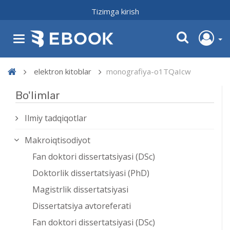
Tizimga kirish
elektron kitoblar
monografiya-o1TQaIcw
Bo'limlar
Ilmiy tadqiqotlar
Makroiqtisodiyot
Fan doktori dissertatsiyasi (DSc)
Doktorlik dissertatsiyasi (PhD)
Magistrlik dissertatsiyasi
Dissertatsiya avtoreferati
Fan doktori dissertatsiyasi (DSc)