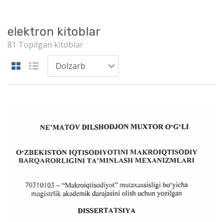
elektron kitoblar
81 Topilgan kitoblar