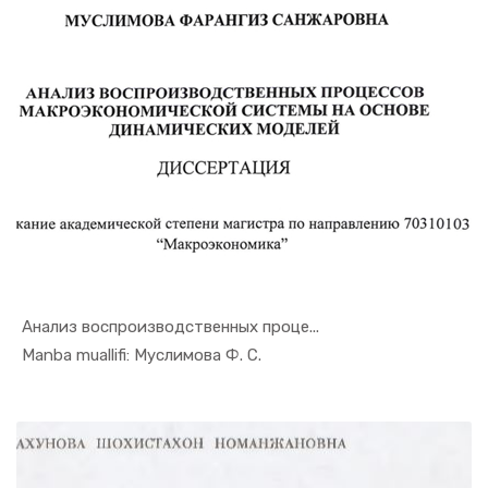
Анализ воспроизводственных проце...
In Monogra...
Manba muallifi: Муслимова Ф. С.