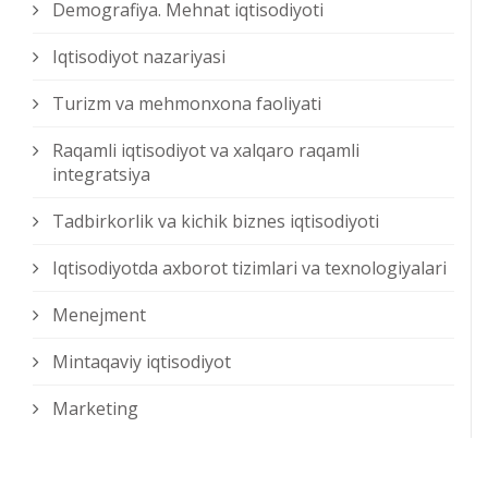
Demografiya. Mehnat iqtisodiyoti
Iqtisodiyot nazariyasi
Turizm va mehmonxona faoliyati
Raqamli iqtisodiyot va xalqaro raqamli
integratsiya
Tadbirkorlik va kichik biznes iqtisodiyoti
Iqtisodiyotda axborot tizimlari va texnologiyalari
Menejment
Mintaqaviy iqtisodiyot
Marketing