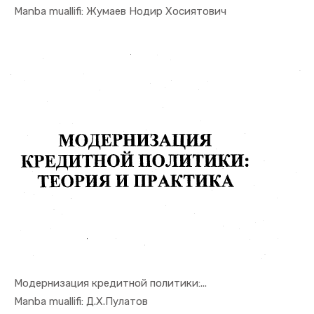
In Moliya,...
Manba muallifi: Жумаев Нодир Хосиятович
Модернизация кредитной политики:...
In Moliya,...
Manba muallifi: Д.Х.Пулатов