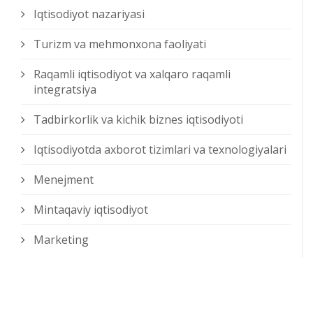
Iqtisodiyot nazariyasi
Turizm va mehmonxona faoliyati
Raqamli iqtisodiyot va xalqaro raqamli
integratsiya
Tadbirkorlik va kichik biznes iqtisodiyoti
Iqtisodiyotda axborot tizimlari va texnologiyalari
Menejment
Mintaqaviy iqtisodiyot
Marketing