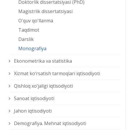
Doktorlik dissertatsiyasi (PhD)
Magistrlik dissertatsiyasi
O'quv qo'llanma
Taqdimot
Darslik
Monografiya
Ekonometrika va statistika
Xizmat kо‘rsatish tarmoqlari iqtisodiyoti
Qishloq xо‘jaligi iqtisodiyoti
Sanoat iqtisodiyoti
Jahon iqtisodiyoti
Demografiya. Mehnat iqtisodiyoti