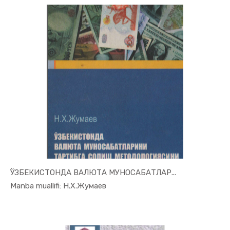
ЎЗБЕКИСТОНДА ВАЛЮТА МУНОСАБАТЛАР...
In Moliya,...
Manba muallifi: Н.Х.Жумаев