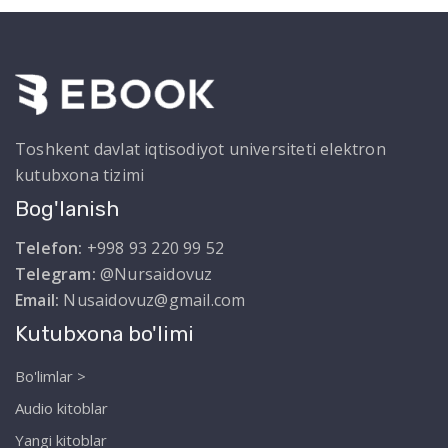
Toshkent davlat iqtisodiyot universiteti elektron
kutubxona tizimi
Bog'lanish
Telefon:
+998 93 220 99 52
Telegram:
@Nursaidovuz
Email:
Nusaidovuz@gmail.com
Kutubxona bo'limi
Bo'limlar >
Audio kitoblar
Yangi kitoblar