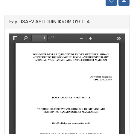
Fayl: ISAEV ASLIDDIN IKROM O‘G‘LI 4