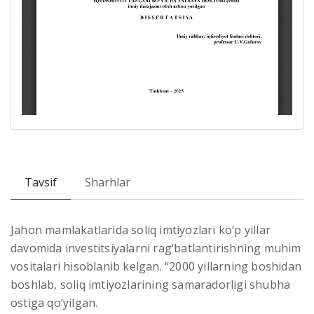
Tavsif
Sharhlar
Jahon mamlakatlarida soliq imtiyozlari ko‘p yillar
davomida investitsiyalarni rag‘batlantirishning muhim
vositalari hisoblanib kelgan. “2000 yillarning boshidan
boshlab, soliq imtiyozlarining samaradorligi shubha
ostiga qo‘yilgan.