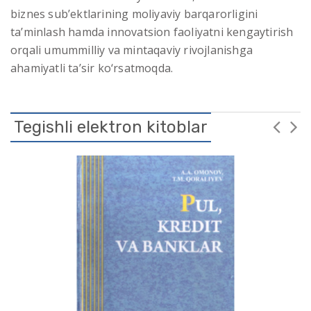
biznes sub’ektlarining moliyaviy barqarorligini
ta’minlash hamda innovatsion faoliyatni kengaytirish
orqali umummilliy va mintaqaviy rivojlanishga
ahamiyatli ta’sir ko‘rsatmoqda.
Tegishli elektron kitoblar