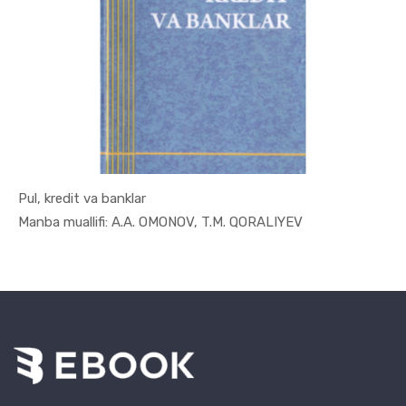
Pul, kredit va banklar
In Moliya,...
Manba muallifi: A.A. OMONOV, T.M. QORALIYEV