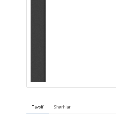
Tavsif
Sharhlar