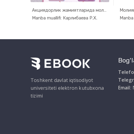
avi...
Акциядорлик жамиятларида молияви...
onogra...
In Moliya,...
J.M.
Manba muallifi: Карлибаева Р.Х.
Manba 
Bog'l
Telefo
Teleg
Toshkent davlat iqtisodiyot
Email:
universiteti elektron kutubxona
tizimi