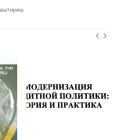
ллаштириш