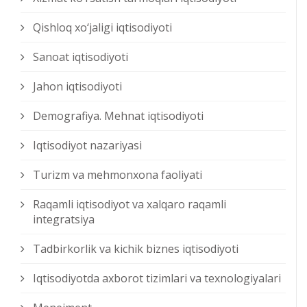
Qishloq xо‘jaligi iqtisodiyoti
Sanoat iqtisodiyoti
Jahon iqtisodiyoti
Demografiya. Mehnat iqtisodiyoti
Iqtisodiyot nazariyasi
Turizm va mehmonxona faoliyati
Raqamli iqtisodiyot va xalqaro raqamli
integratsiya
Tadbirkorlik va kichik biznes iqtisodiyoti
Iqtisodiyotda axborot tizimlari va texnologiyalari