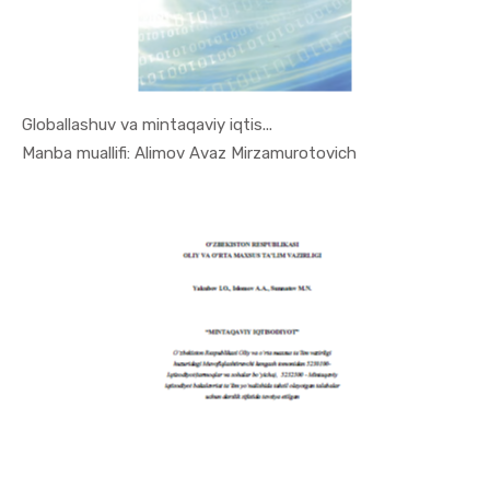
Globallashuv va mintaqaviy iqtis...
In Mintaqa...
Manba muallifi: Alimov Avaz Mirzamurotovich