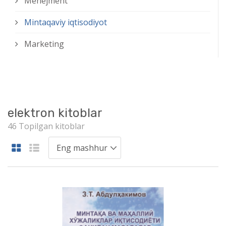
Menejment
Mintaqaviy iqtisodiyot
Marketing
elektron kitoblar
46 Topilgan kitoblar