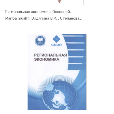
Региональная экономика. Основной...
In Mintaqa...
Manba muallifi: Видяпина В.И. , Степанова...