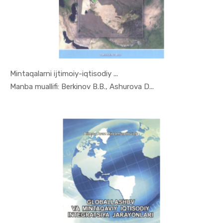
Mintaqalarni ijtimoiy-iqtisodiy ...
In Mintaqa...
Manba muallifi: Berkinov B.B., Ashurova D...