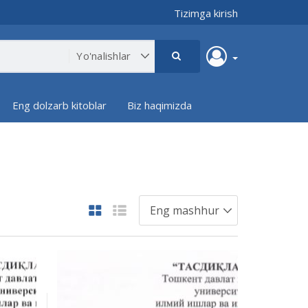
Tizimga kirish
Eng dolzarb kitoblar
Biz haqimizda