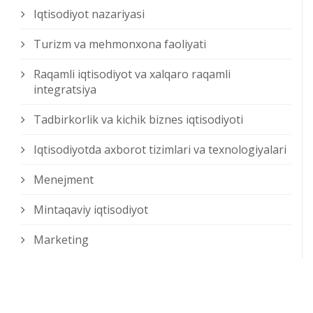
Iqtisodiyot nazariyasi
Turizm va mehmonxona faoliyati
Raqamli iqtisodiyot va xalqaro raqamli
integratsiya
Tadbirkorlik va kichik biznes iqtisodiyoti
Iqtisodiyotda axborot tizimlari va texnologiyalari
Menejment
Mintaqaviy iqtisodiyot
Marketing