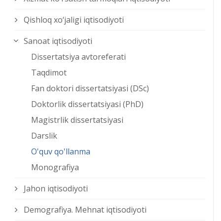
Qishloq xо‘jaligi iqtisodiyoti
Sanoat iqtisodiyoti
Dissertatsiya avtoreferati
Taqdimot
Fan doktori dissertatsiyasi (DSc)
Doktorlik dissertatsiyasi (PhD)
Magistrlik dissertatsiyasi
Darslik
O'quv qo'llanma
Monografiya
Jahon iqtisodiyoti
Demografiya. Mehnat iqtisodiyoti