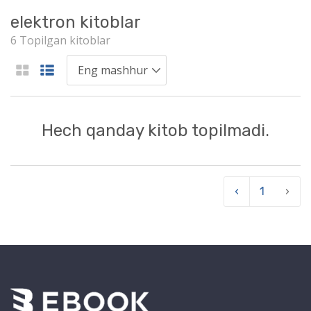
elektron kitoblar
6 Topilgan kitoblar
Hech qanday kitob topilmadi.
‹
1
›