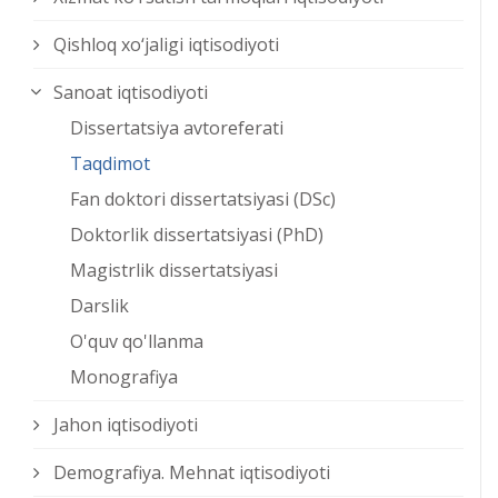
Qishloq xо‘jaligi iqtisodiyoti
Sanoat iqtisodiyoti
Dissertatsiya avtoreferati
Taqdimot
Fan doktori dissertatsiyasi (DSc)
Doktorlik dissertatsiyasi (PhD)
Magistrlik dissertatsiyasi
Darslik
O'quv qo'llanma
Monografiya
Jahon iqtisodiyoti
Demografiya. Mehnat iqtisodiyoti