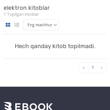
elektron kitoblar
1 Topilgan kitoblar
Hech qanday kitob topilmadi.
‹
1
›