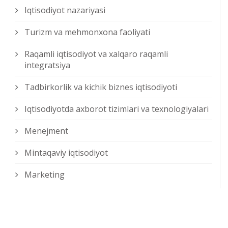
Iqtisodiyot nazariyasi
Turizm va mehmonxona faoliyati
Raqamli iqtisodiyot va xalqaro raqamli
integratsiya
Tadbirkorlik va kichik biznes iqtisodiyoti
Iqtisodiyotda axborot tizimlari va texnologiyalari
Menejment
Mintaqaviy iqtisodiyot
Marketing