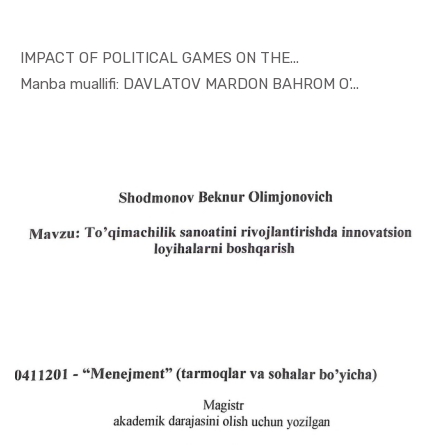
IMPACT OF POLITICAL GAMES ON THE...
In Taqdimo...
Manba muallifi: DAVLATOV MARDON BAHROM O'...