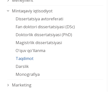
Menejment
Mintaqaviy iqtisodiyot
Dissertatsiya avtoreferati
Fan doktori dissertatsiyasi (DSc)
Doktorlik dissertatsiyasi (PhD)
Magistrlik dissertatsiyasi
O'quv qo'llanma
Taqdimot
Darslik
Monografiya
Marketing