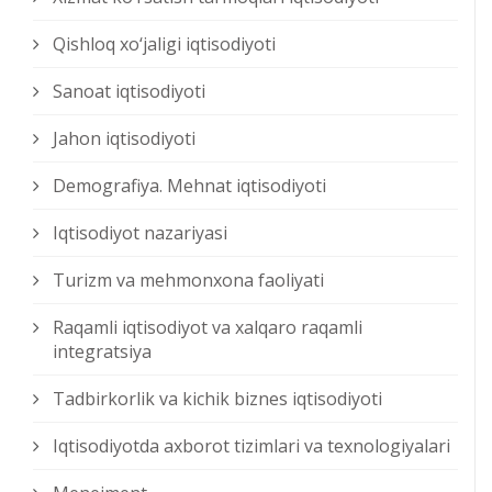
Qishloq xо‘jaligi iqtisodiyoti
Sanoat iqtisodiyoti
Jahon iqtisodiyoti
Demografiya. Mehnat iqtisodiyoti
Iqtisodiyot nazariyasi
Turizm va mehmonxona faoliyati
Raqamli iqtisodiyot va xalqaro raqamli
integratsiya
Tadbirkorlik va kichik biznes iqtisodiyoti
Iqtisodiyotda axborot tizimlari va texnologiyalari